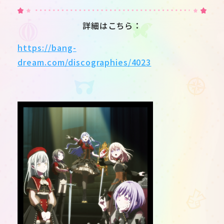
詳細はこちら：
https://bang-
dream.com/discographies/4023