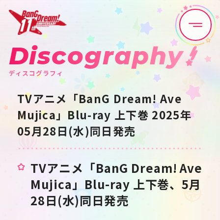
Discography
Home
News
ディスコグラフィ
Live•Event
Discography
TVアニメ「BanG Dream! Ave
Mujica」Blu-ray 上下巻 2025年
Artist
Anime
05月28日(水)同日発売
Game
Media
TVアニメ「BanG Dream! Ave
Schedule
About
Mujica」Blu-ray 上下巻、
5月
28日(水)同日発売
Goods