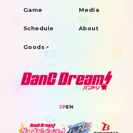
Game
Media
Schedule
About
Goods
JP
EN