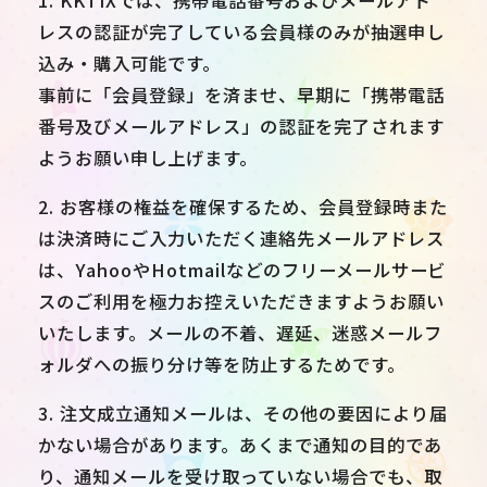
レスの認証が完了している会員様のみが抽選申し
込み・購入可能です。
事前に「会員登録」を済ませ、早期に「携帯電話
番号及びメールアドレス」の認証を完了されます
ようお願い申し上げます。
2. お客様の権益を確保するため、会員登録時また
は決済時にご入力いただく連絡先メールアドレス
は、YahooやHotmailなどのフリーメールサービ
スのご利用を極力お控えいただきますようお願い
いたします。メールの不着、遅延、迷惑メールフ
ォルダへの振り分け等を防止するためです。
3. 注文成立通知メールは、その他の要因により届
かない場合があります。あくまで通知の目的であ
り、通知メールを受け取っていない場合でも、取