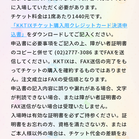
に入場していただく必要があります。
チケット料金は1席あたり1440元です。
「KKTIXチケット購入用クレジットカード決済申
込書」
をダウンロードしてご記入ください。
申込書に必要事項をご記入の上、障がい者証明書
のコピーと併せて (02)2777-3086 までFAXを送
信してください。KKTIXは、FAX送信の完了をも
ってチケットの購入を確約するものではありませ
ん。注文成立はFAXの受信順となります。
申込書の記入内容に誤りや漏れがある場合、文字
が判読できない場合、または障がい者証明書の
FAX送信がない場合は受理いたしません。
入場時は有効な証明書を必ずご持参ください。証
明書をお忘れの方、資格を満たさない方、または
ご本人様以外の場合は、チケット代金の差額をお