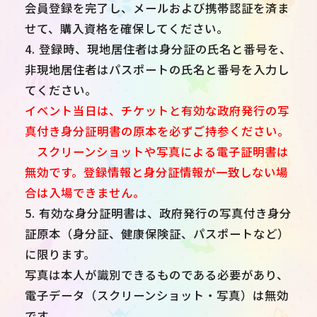
会員登録を完了し、メールおよび携帯認証を済ま
せて、購入資格を確保してください。
4. 登録時、現地居住者は身分証の氏名と番号を、
非現地居住者はパスポートの氏名と番号を入力し
てください。
イベント当日は、チケットと有効な政府発行の写
真付き身分証明書の原本を必ずご持参ください。
スクリーンショットや写真による電子証明書は
無効です。登録情報と身分証情報が一致しない場
合は入場できません。
5. 有効な身分証明書は、政府発行の写真付き身分
証原本（身分証、健康保険証、パスポートなど）
に限ります。
写真は本人が識別できるものである必要があり、
電子データ（スクリーンショット・写真）は無効
です。