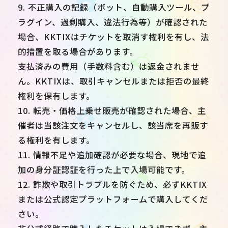
9. 不正購入の記録（ボット、自動購入ツール、プ
ラグイン、過剰購入、違法行為等）が確認された
場合、KKTIXはチケットを取消す権利を有し、法
的措置を取る場合があります。
支払済みの費用（手数料含む）は返金されませ
ん。KKTIXは、取引キャンセルまたは拒否の最終
権利を保有します。
10. 転売・価格上乗せ販売が確認された場合、主
催者は当該注文をキャンセルし、該当席を再販す
る権利を有します。
11. 情報不足や追加確認が必要な場合、現地で追
加の身分証認証を行った上で入場可能です。
12. 詐欺や取引トラブルを防ぐため、必ずKKTIX
または公式認定プラットフォームで購入してくだ
さい。