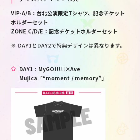
VIP-A/B：台北公演限定Tシャツ、記念チケット
ホルダーセット
ZONE C/D/E：記念チケットホルダーセット
※ DAY1とDAY2で特典デザインは異なります。
DAY1 : MyGO!!!!!×Ave
Mujica「“moment / memory”」