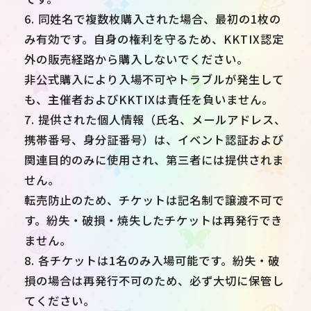
6. 同姓名で複数枚購入された場合、最初の1枚の
み有効です。自身の権利を守るため、KKTIX認定
外の販売経路から購入しないでください。
非公式購入により入場不可やトラブルが発生して
も、主催者およびKKTIXは責任を負いません。
7. 提供された個人情報（氏名、メールアドレス、
携帯番号、身分証番号）は、イベント認証および
関連目的のみに使用され、第三者には提供されま
せん。
転売防止のため、チケットは記名制で譲渡不可で
す。紛失・破損・焼失したチケットは再発行でき
ません。
8. 各チケットは1名のみ入場可能です。紛失・破
損の場合は再発行不可のため、必ず大切に保管し
てください。