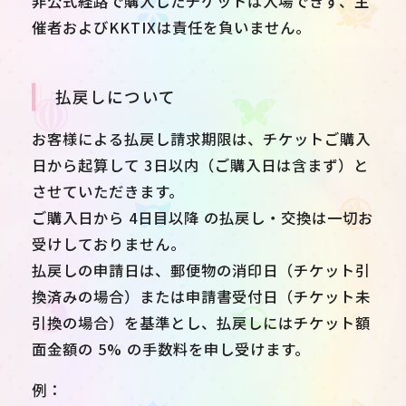
非公式経路で購入したチケットは入場できず、主
催者およびKKTIXは責任を負いません。
払戻しについて
お客様による払戻し請求期限は、チケットご購入
日から起算して 3日以内（ご購入日は含まず）と
させていただきます。
ご購入日から 4日目以降 の払戻し・交換は一切お
受けしておりません。
払戻しの申請日は、郵便物の消印日（チケット引
換済みの場合）または申請書受付日（チケット未
引換の場合）を基準とし、払戻しにはチケット額
面金額の 5% の手数料を申し受けます。
例：