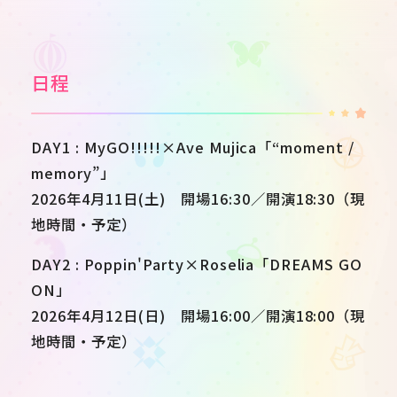
日程
DAY1 : MyGO!!!!!×Ave Mujica「“moment /
memory”」
2026年4月11日(土) 開場16:30／開演18:30（現
地時間・予定）
DAY2 : Poppin'Party×Roselia「DREAMS GO
ON」
2026年4月12日(日) 開場16:00／開演18:00（現
地時間・予定）