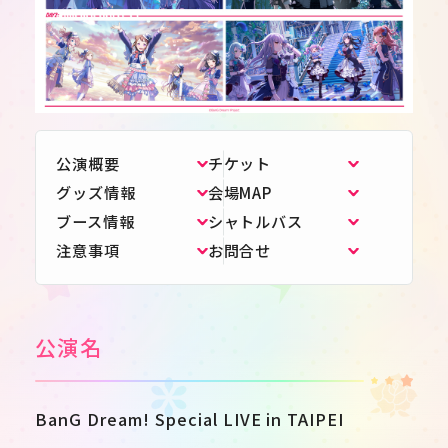
公演概要
チケット
グッズ情報
会場MAP
ブース情報
シャトルバス
注意事項
お問合せ
公演名
JP
EN
BanG Dream! Special LIVE in TAIPEI