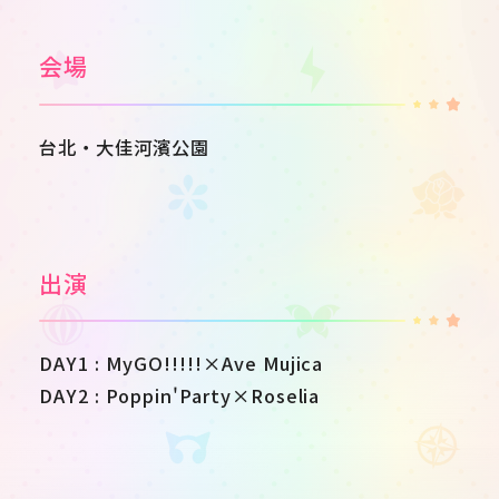
会場
台北・大佳河濱公園
出演
DAY1 : MyGO!!!!!×Ave Mujica
DAY2 : Poppin'Party×Roselia