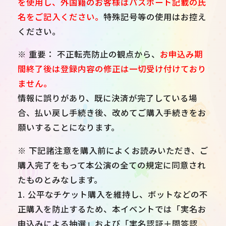
を使用し、外国籍のお客様はパスポート記載の氏
名をご記入ください。
特殊記号等の使用はお控え
ください。
※ 重要： 不正転売防止の観点から、
お申込み期
間終了後は登録内容の修正は一切受け付けており
ません。
情報に誤りがあり、既に決済が完了している場
合、払い戻し手続き後、改めてご購入手続きをお
願いすることになります。
※ 下記諸注意を購入前によくお読みいただき、ご
購入完了をもって本公演の全ての規定に同意され
たものとみなします。
1. 公平なチケット購入を維持し、ボットなどの不
正購入を防止するため、本イベントでは「実名お
申込みによる抽選」および「実名認証＋問答認