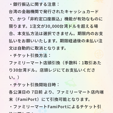
・銀行振込に関する注意：
台湾の金融機関で発行されたキャッシュカード
で、かつ「非約定口座振込」機能が有効なものに
限ります。1注文が30,000台湾ドルを超える場
合、本支払方法は選択できません。期限内のお支
払いをお願いいたします。期限経過後の未払い注
文は自動的に取消となります。
・チケット引換方法：
ファミリーマート店頭引換（手数料：1取引あた
り30台湾ドル。店頭レジにてお支払いくださ
い。）
・チケット引換開始日時：
各公演日の 7日前 より、ファミリーマート店内端
末（FamiPort）にて引換可能となります。
・ファミリーマートFamiPortによるチケット引