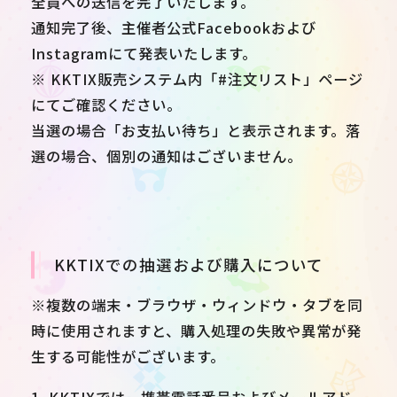
全員への送信を完了いたします。
通知完了後、主催者公式Facebookおよび
Instagramにて発表いたします。
※ KKTIX販売システム内「#注文リスト」ページ
にてご確認ください。
当選の場合「お支払い待ち」と表示されます。落
選の場合、個別の通知はございません。
KKTIXでの抽選および購入について
※複数の端末・ブラウザ・ウィンドウ・タブを同
時に使用されますと、購入処理の失敗や異常が発
生する可能性がございます。
1. KKTIXでは、携帯電話番号およびメールアド