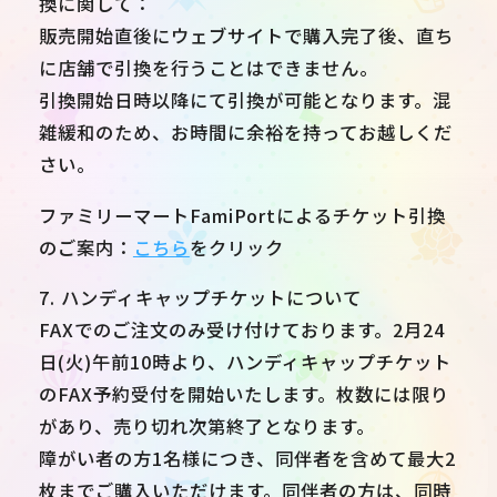
換に関して：
販売開始直後にウェブサイトで購入完了後、直ち
に店舗で引換を行うことはできません。
引換開始日時以降にて引換が可能となります。混
雑緩和のため、お時間に余裕を持ってお越しくだ
さい。
ファミリーマートFamiPortによるチケット引換
のご案内：
こちら
をクリック
7. ハンディキャップチケットについて
FAXでのご注文のみ受け付けております。2月24
日(火)午前10時より、ハンディキャップチケット
のFAX予約受付を開始いたします。枚数には限り
があり、売り切れ次第終了となります。
障がい者の方1名様につき、同伴者を含めて最大2
枚までご購入いただけます。同伴者の方は、同時