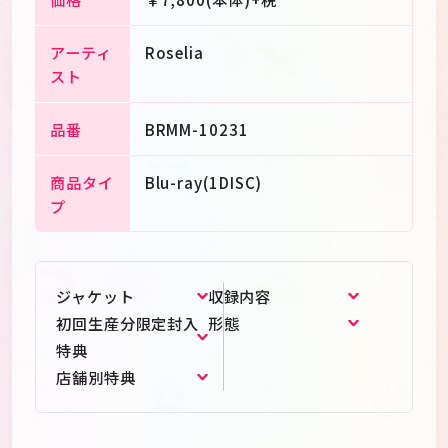
アーティ
Roselia
スト
品番
BRMM-10231
商品タイ
Blu-ray(1DISC)
プ
ジャケット
収録内容
初回生産分限定封入
形態
特典
店舗別特典