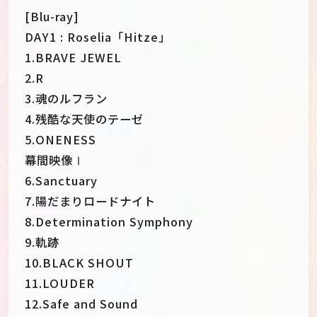
[Blu-ray]
DAY1 : Roselia「Hitze」
1.BRAVE JEWEL
2.R
3.魂のルフラン
4.残酷な天使のテーゼ
5.ONENESS
幕間映像Ⅰ
6.Sanctuary
7.陽だまりロードナイト
8.Determination Symphony
9.軌跡
10.BLACK SHOUT
11.LOUDER
12.Safe and Sound