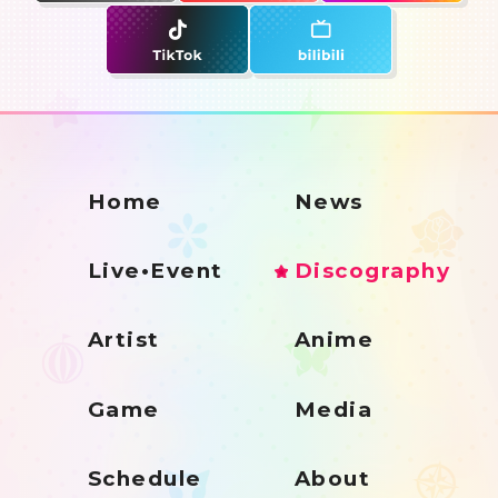
Home
News
Live•Event
Discography
Artist
Anime
Game
Media
Schedule
About