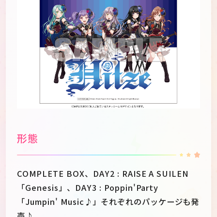
形態
COMPLETE BOX、DAY2 : RAISE A SUILEN
「Genesis」、DAY3 : Poppin'Party
「Jumpin' Music♪」それぞれのパッケージも発
売♪