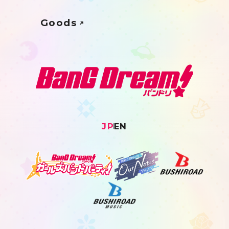
Goods
JP
EN