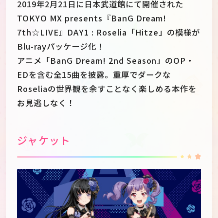
2019年2月21日に日本武道館にて開催された
TOKYO MX presents『BanG Dream!
7th☆LIVE』DAY1 : Roselia「Hitze」の模様が
Blu-rayパッケージ化！
アニメ「BanG Dream! 2nd Season」のOP・
EDを含む全15曲を披露。重厚でダークな
Roseliaの世界観を余すことなく楽しめる本作を
お見逃しなく！
ジャケット