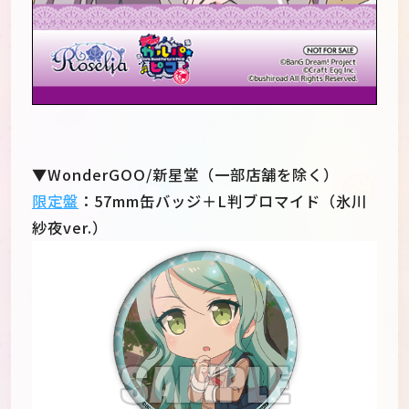
▼WonderGOO/新星堂（一部店舗を除く）
限定盤
：57mm缶バッジ＋L判ブロマイド（氷川
紗夜ver.）