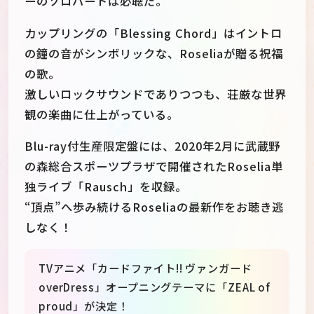
ーのソロパートは必聴だ。
カップリングの「Blessing Chord」はイントロ
の鐘の音がシンボリックな、Roseliaが贈る祝福
の歌。
激しいロックサウンドでありつつも、荘厳な世界
観の楽曲に仕上がっている。
Blu-ray付生産限定盤には、2020年2月に武蔵野
の森総合スポーツプラザで開催されたRoselia単
独ライブ「Rausch」を収録。
“頂点”へ歩み続けるRoseliaの最新作をお聴き逃
しなく！
TVアニメ「カードファイト!! ヴァンガード
overDress」オープニングテーマに「ZEAL of
proud」が決定！