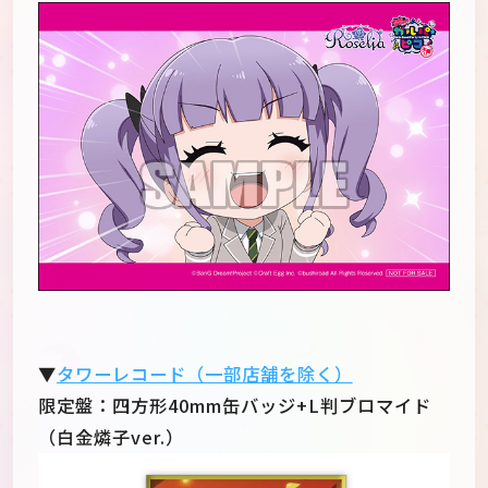
▼
タワーレコード（一部店舗を除く）
限定盤：四方形40mm缶バッジ+L判ブロマイド
（白金燐子ver.）