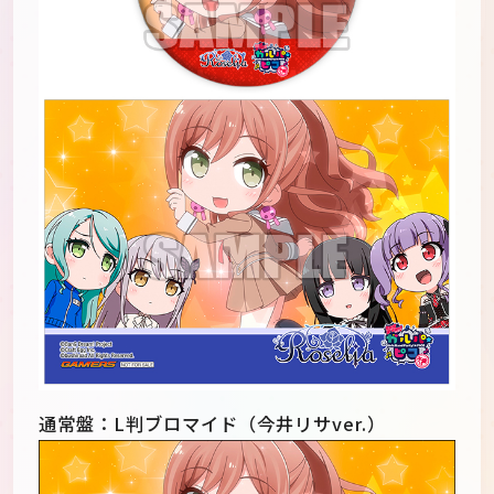
通常盤：L判ブロマイド（今井リサver.）