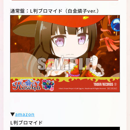
通常盤：L判ブロマイド（白金燐子ver.）
▼
amazon
L判ブロマイド