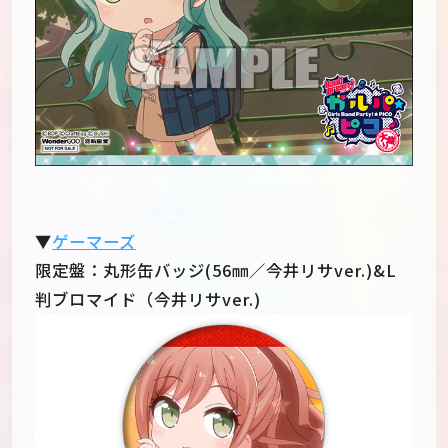
▼
ゲーマーズ
限定盤：丸形缶バッジ(56㎜／今井リサver.)&L
判ブロマイド（今井リサver.)