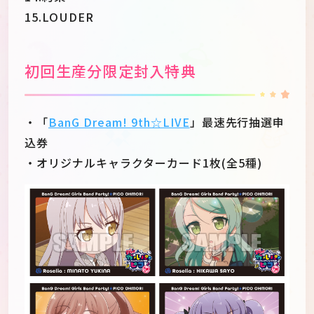
15.LOUDER
初回生産分限定封入特典
・「
BanG Dream! 9th☆LIVE
」最速先行抽選申
込券
・オリジナルキャラクターカード1枚(全5種)