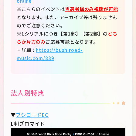
online
※こちらのイベントは
当選者様のみ視聴が可能
となります。また、アーカイブ等は残りません
のでご注意ください。
※1シリアルにつき【第1部】【第2部】の
どち
らか片方のみ
ご応募可能となります。
・詳細：
https://bushiroad-
music.com/839
法人別特典
▼
ブシロードEC
L判ブロマイド