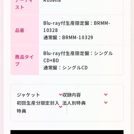
スト
Blu-ray付生産限定盤：BRMM-
品番
10328
通常盤：BRMM-10329
Blu-ray付生産限定盤：シングル
商品タイ
CD+BD
プ
通常盤：シングルCD
ジャケット
収録内容
初回生産分限定封入
法人別特典
特典