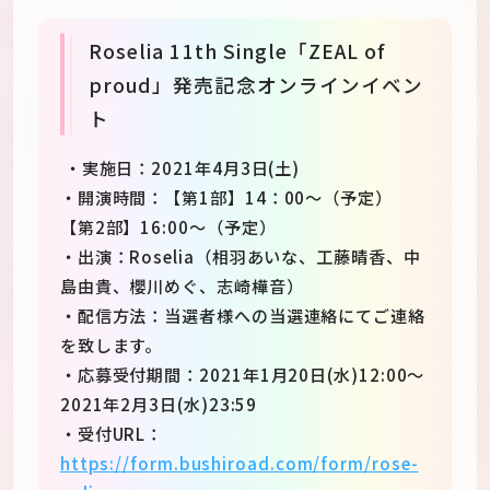
Roselia 11th Single「ZEAL of
proud」発売記念オンラインイベン
ト
・実施日：2021年4月3日(土)
・開演時間：【第1部】14：00～（予定）
【第2部】16:00～（予定）
・出演：Roselia（相羽あいな、工藤晴香、中
島由貴、櫻川めぐ、志崎樺音）
・配信方法：当選者様への当選連絡にてご連絡
を致します。
・応募受付期間：2021年1月20日(水)12:00～
2021年2月3日(水)23:59
・受付URL：
https://form.bushiroad.com/form/rose-