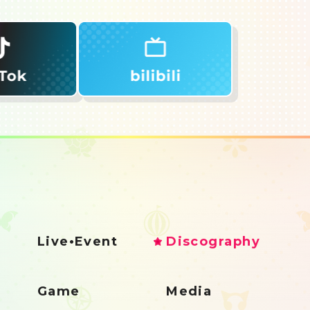
Live•Event
Discography
Game
Media