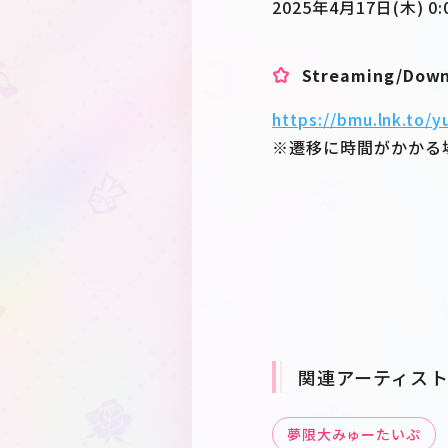
2025年4月17日(木) 0:
Streaming/Dow
https://bmu.lnk.to
※遷移に時間がかかる
関連アーティス
夢限大みゅーたいぷ