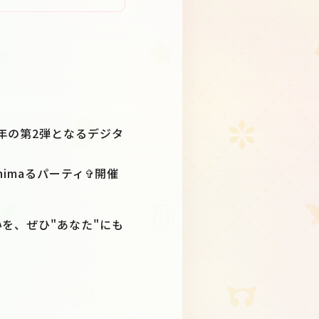
年の第2弾となるデジタ
imaるパーティ✞開催
を、ぜひ"あなた"にも