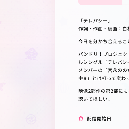
「テレパシー」
作詞・作曲・編曲：白
今日を分かち合えること
バンドリ！プロジェク
ルシングル「テレパシ
メンバーの「宮永ののか
中✞」とは打って変わ
映像2部作の第2部に
聴いてほしい。
配信開始日