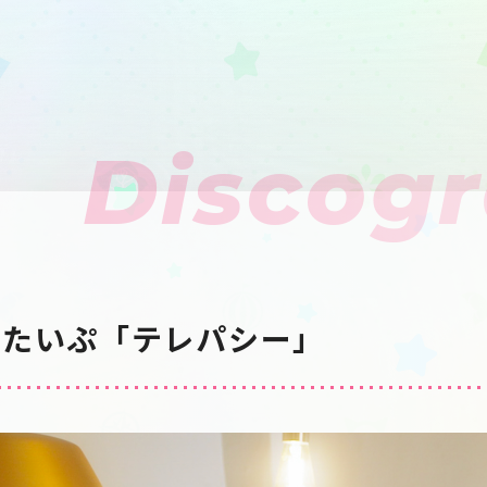
Discog
ーたいぷ「テレパシー」