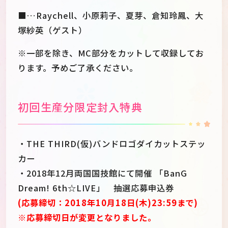
■…Raychell、小原莉子、夏芽、倉知玲鳳、大
塚紗英（ゲスト）
※一部を除き、MC部分をカットして収録してお
ります。予めご了承ください。
初回生産分限定封入特典
・THE THIRD(仮)バンドロゴダイカットステッ
カー
・2018年12月両国国技館にて開催 「BanG
Dream! 6th☆LIVE」 抽選応募申込券
(応募締切：2018年10月18日(木)23:59まで)
※応募締切日が変更となりました。