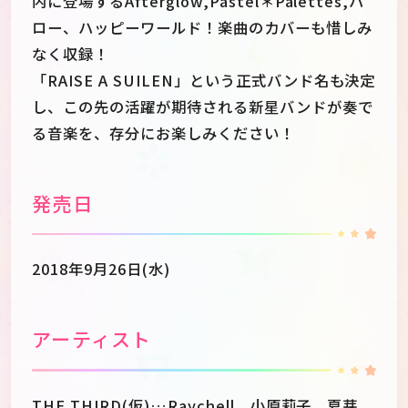
内に登場するAfterglow,Pastel＊Palettes,ハ
ロー、ハッピーワールド！楽曲のカバーも惜しみ
なく収録！
「RAISE A SUILEN」という正式バンド名も決定
し、この先の活躍が期待される新星バンドが奏で
る音楽を、存分にお楽しみください！
発売日
2018年9月26日(水)
アーティスト
THE THIRD(仮)…Raychell、小原莉子、夏芽、