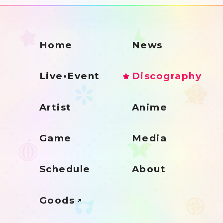
Home
News
Live•Event
Discography
Artist
Anime
Game
Media
Schedule
About
Goods