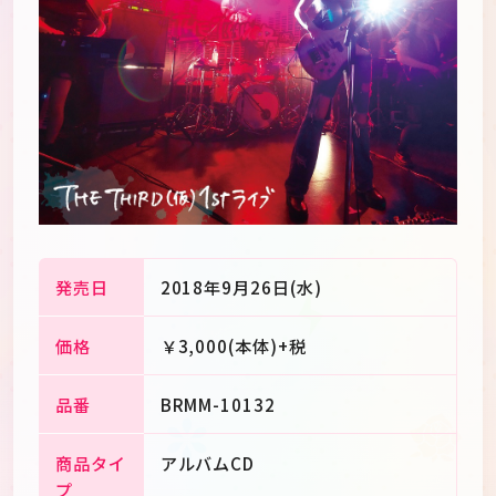
発売日
2018年9月26日(水)
価格
￥3,000(本体)+税
JP
EN
品番
BRMM-10132
商品タイ
アルバムCD
プ