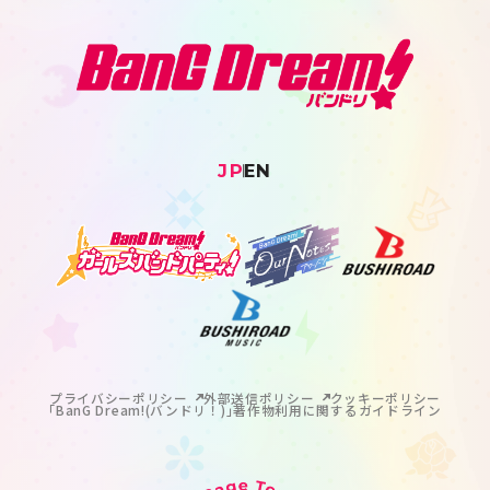
JP
EN
プライバシーポリシー
外部送信ポリシー
クッキーポリシー
｢BanG Dream!(バンドリ！)｣著作物利用に関するガイドライン