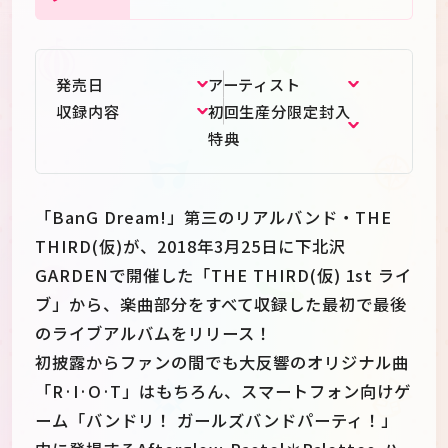
発売日
アーティスト
収録内容
初回生産分限定封入
特典
「BanG Dream!」第三のリアルバンド・THE
THIRD(仮)が、2018年3月25日に下北沢
GARDENで開催した「THE THIRD(仮) 1st ライ
ブ」から、楽曲部分をすべて収録した最初で最後
のライブアルバムをリリース！
初披露からファンの間でも大反響のオリジナル曲
「R·I·O·T」はもちろん、スマートフォン向けゲ
ーム「バンドリ！ ガールズバンドパーティ！」