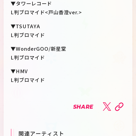
▼タワーレコード
L判ブロマイド<戸山香澄ver.>
▼TSUTAYA
L判ブロマイド
▼WonderGOO/新星堂
L判ブロマイド
▼HMV
L判ブロマイド
SHARE
関連アーティスト