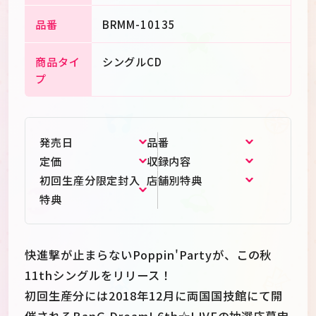
品番
BRMM-10135
商品タイ
シングルCD
プ
発売日
品番
定価
収録内容
初回生産分限定封入
店舗別特典
特典
快進撃が止まらないPoppin'Partyが、この秋
11thシングルをリリース！
初回生産分には2018年12月に両国国技館にて開