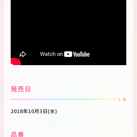
】?rel=0" frameborder="0"
allowfullscreen="">
発売日
2018年10月3日(水)
品番