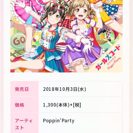
発売日
2018年10月3日(水)
価格
1,300(本体)+[税]
JP
EN
アーティ
Poppin'Party
スト