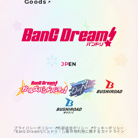
Goods
JP
EN
プライバシーポリシー
外部送信ポリシー
クッキーポリシー
｢BanG Dream!(バンドリ！)｣著作物利用に関するガイドライン