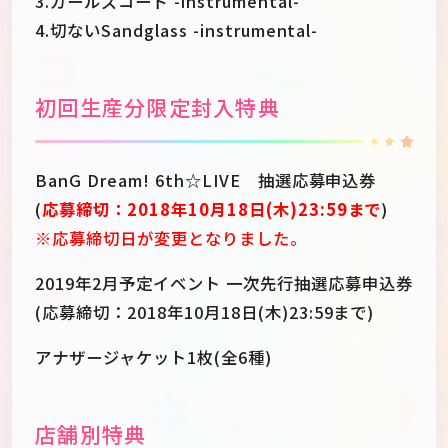
3.ガールズコード -instrumental-
4.切ないSandglass -instrumental-
初回生産分限定封入特典
BanG Dream! 6th☆LIVE 抽選応募申込券
(
応募締切：2018年10月18日(木)23:59まで
)
※応募締切日が変更となりました。
2019年2月予定イベント 一次先行抽選応募申込券
(応募締切：2018年10月18日(木)23:59まで)
アナザージャケット1枚(全6種)
店舗別特典