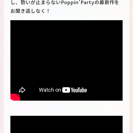
し、勢いが止まらないPoppin'Partyの最新作を
お聞き逃しなく！
】?rel=0" frameborder="0"
allowfullscreen="">