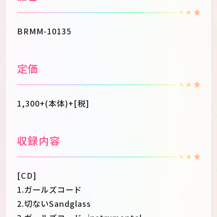
BRMM-10135
定価
1,300+(本体)+[税]
収録内容
[CD]
1.ガールズコード
2.切ないSandglass