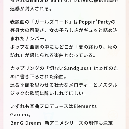
催されるBanG Dream! 6th☆LIVEの抽選応募申
込券が封入される。
表題曲の「ガールズコード」はPoppin'Partyの
等身大の可愛さ、女の子らしさがギュッと詰め込
まれたナンバー。
ポップな曲調の中にもどこか「夏の終わり、秋の
訪れ」が感じられる楽曲となっている。
カップリングの「切ないSandglass」は本作のた
めに書き下ろされた楽曲。
巡る季節を思わせる壮大なメロディーとノスタル
ジックな歌詞に酔いしれてほしい。
いずれも楽曲プロデュースはElements
Garden。
BanG Dream! 新アニメシリーズの制作も決定