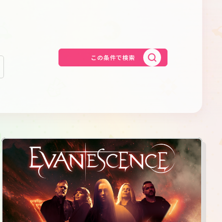
Schedule
About
Goods
この条件で検索
JP
EN