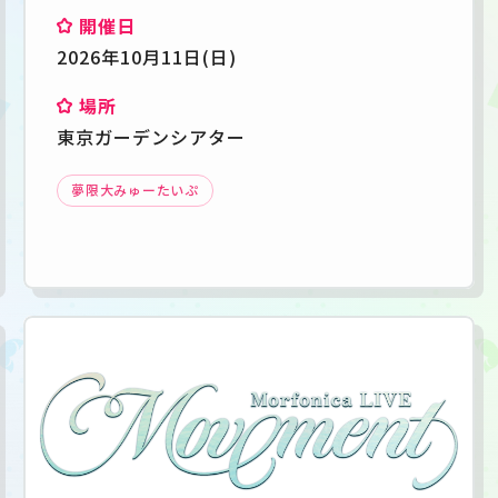
開催日
2026年10月11日(日)
場所
東京ガーデンシアター
夢限大みゅーたいぷ