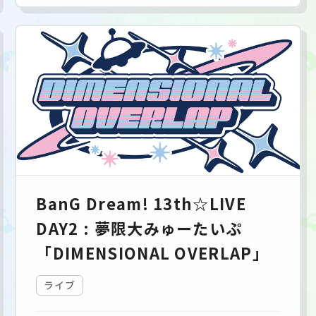
BanG Dream! 13th☆LIVE
DAY2 : 夢限大みゅーたいぷ
「DIMENSIONAL OVERLAP」
ライブ