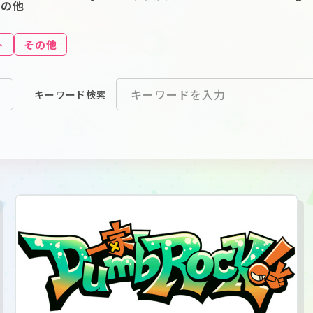
その他
ト
その他
キーワード
検索