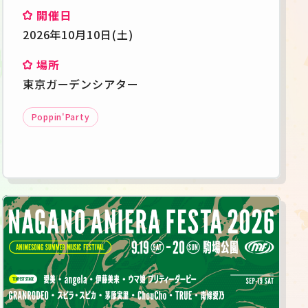
開催日
2026年10月10日(土)
場所
東京ガーデンシアター
Poppin'Party