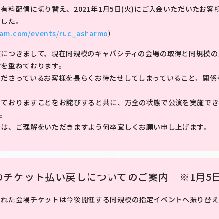
有料配信に切り替え、2021年1月5日(火)にご入金いただいたお
ました。
eam.com/events/ruc_asharmo
）
演につきまして、現在同規模のキャパシティの会場の取得と同規模の
討を重ねております。
くださっているお客様を長らくお待たせしてしまっていること、関係
しておりますことをお詫びすると共に、万全の状態で公演を実施でき
す。
ては、ご理解をいただきますよう何卒宜しくお願い申し上げます。
チケット払い戻しについてのご案内 ※1月5日(火
された会場チケットは今後開催する同規模の指定イベントへ振り替え