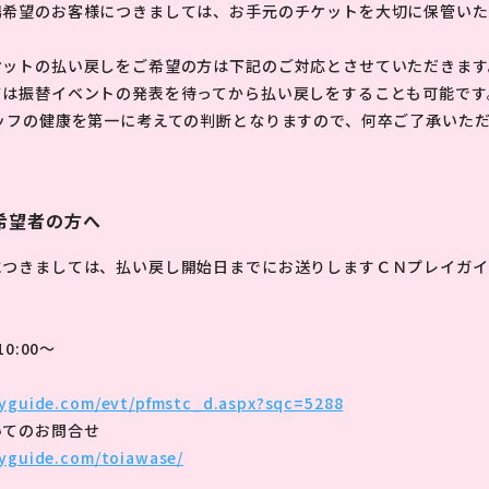
場希望のお客様につきましては、お手元のチケットを大切に保管いた
ケットの払い戻しをご希望の方は下記のご対応とさせていただきます
ては振替イベントの発表を待ってから払い戻しをすることも可能です
ッフの健康を第一に考えての判断となりますので、何卒ご了承いた
希望者の方へ
につきましては、払い戻し開始日までにお送りしますＣＮプレイガイ
。
0:00～
yguide.com/evt/pfmstc_d.aspx?sqc=5288
いてのお問合せ
yguide.com/toiawase/