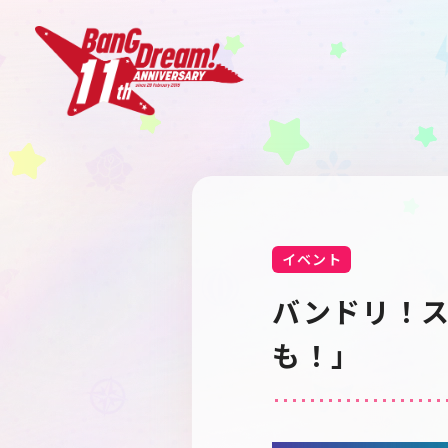
イベント
バンドリ！
も！」