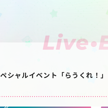
Live•
スペシャルイベント「らうくれ！」