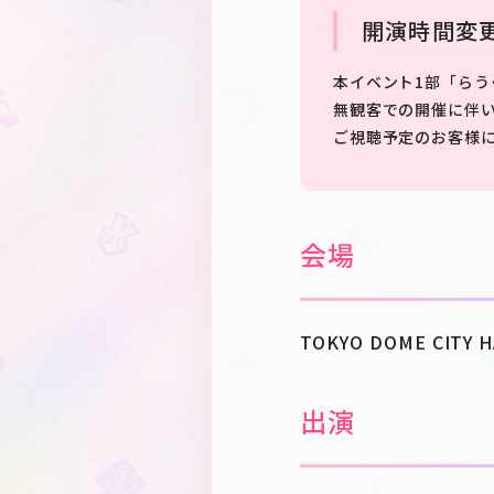
開演時間変更
本イベント1部「らう
無観客での開催に伴い
ご視聴予定のお客様
会場
TOKYO DOME CITY 
出演