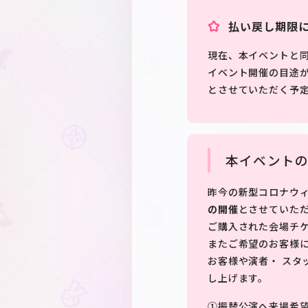
払い戻し期限
現在、本イベントと
イベント開催の目途
とさせていただく予
本イベントの
昨今の新型コロナウ
の開催
とさせていた
ご購入された会場チ
またご希望のお客様
お客様や演者・ スタ
し上げます。
①振替公演へ来場希