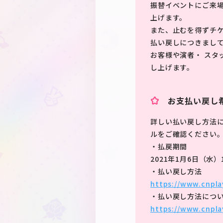
振替イベントにご来
上げます。
また、止むを得ずチ
払い戻しにつきまし
お客様や演者・ スタ
し上げます。
お支払い戻し
詳しい払い戻し方法
ルをご確認ください
・払戻期間
2021年1月6日（水）1
・払い戻し方法
https://www.cnpla
・払い戻し方法につ
https://www.cnpla