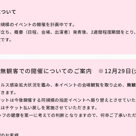
について
同規模のイベントの開催を計画中です。
が立ち、概要（日程、会場、出演者）発表後、2週間程度期間をとり
定です。
無観客での開催についてのご案内 ※12月29日(火)
ィルス感染拡大状況を鑑み、本イベントの会場観覧を取り止め、
無観
だきます。
ケットは今後開催する同規模の指定イベントへ振り替えとさせていた
にはチケット払い戻しを実施させていただきます。
ッフの健康を第一に考えての判断となりますので、何卒ご了承いた
望のお客様