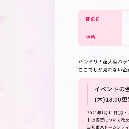
開催日
場所
バンドリ！超大型バラ
ここでしか見れない企
イベントの
(木)18:00
2021年1月11日
トの振替について改
当初東京ドームシテ