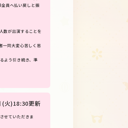
客様全員へ払い戻しと振
人数が出演することを
者一同大変心苦しく思
るよう引き続き、準
)18:30更新
させていただきま