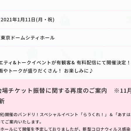
2021年1月11日(月・祝)
東京ドームシティホール
エティ&トークイベントが有観客& 有料配信にて開催決定
画やトークが盛りだくさん！ お楽しみに♪
会場チケット振替に関する再度のご案内 ※11月
更新
(月・祝)開催のバンドリ！スペシャルイベント「らうくれ！」＆「あす
めてご案内いたします。
ィホールにて開催を予定しておりましたが、新型コロナウィルス感染