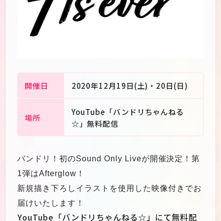
開催日
2020年12月19日(土)・20日(日)
YouTube「バンドリちゃんねる
場所
☆」無料配信
バンドリ！初のSound Only Liveが開催決定！第
1弾はAfterglow！
JP
EN
新規描き下ろしイラストを使用した映像付きでお
届けいたします！
YouTube「バンドリちゃんねる☆」にて無料配