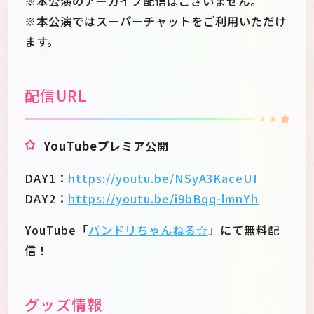
※本公演のアーカイブ配信はございません。
※本公演ではスーパーチャットをご利用いただけ
ます。
配信URL
YouTubeプレミア公開
DAY1：
https://youtu.be/NSyA3KaceUI
DAY2：
https://youtu.be/i9bBqq-lmnYh
YouTube「
バンドリちゃんねる☆
」にて無料配
信！
グッズ情報