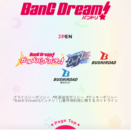
JP
EN
プライバシーポリシー
外部送信ポリシー
クッキーポリシー
｢BanG Dream!(バンドリ！)｣著作物利用に関するガイドライン