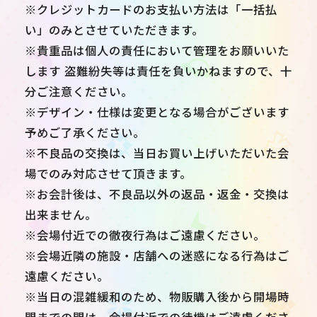
※クレジットカードのお支払い方法は「一括払
い」のみとさせていただきます。
※貴重品は個人の責任において管理をお願いいた
します 盗難紛失等は責任を負いかねますので、十
分ご注意ください。
※デザイン・仕様は変更となる場合がございます
予めご了承ください。
※不良品の交換は、当日お買い上げいただいた会
場でのみ対応させて頂きます。
※お会計後は、不良品以外の返品・返金・交換は
出来ません。
※会場付近での徹夜行為はご遠慮ください。
※会場近隣の施設・店舗への迷惑になる行為はご
遠慮ください。
※当日の混雑緩和のため、物販購入後から開場時
間までの間は、会場付近での待機はご遠慮くださ