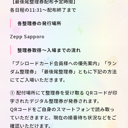
【最後尾整理券配布予定時間】
各日程の11:31～配布終了まで
各整理券の発行場所
Zepp Sapporo
整理券取得～入場までの流れ
「ブシロードカード会員様への優先案内」「ラン
ダム整理券」「最後尾整理券」ともに下記の方法
にてご入場いただきます。
① 配付場所にて整理券を受け取る QRコードが印
字されたデジタル整理券が発券されます。
QRコードをご自身のスマートフォンで読み取っ
ていただきますと、現在の順番待ち状況などをご
確認いただけます。