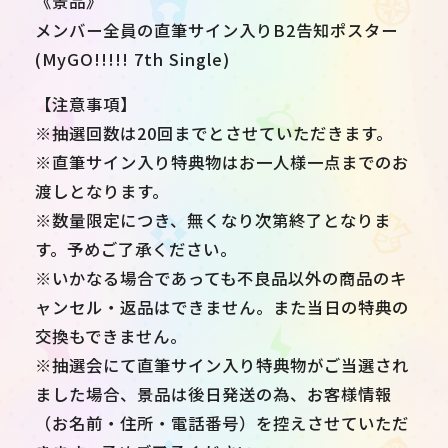
《景品》
メンバー全員の直筆サイン入りB2告知ポスター
(MyGO!!!!! 7th Single)
【注意事項】
※抽選回数は20回までとさせていただきます。
※直筆サイン入り特典物はお一人様一点までのお
渡しとなります。
※数量限定につき、無くなり次第終了となりま
す。予めご了承ください。
※いかなる場合であっても不良品以外の商品のキ
ャンセル・返品はできません。また当日の特典の
交換もできません。
※抽選会にて直筆サイン入り特典物がご当選され
ました場合、景品は後日発送の為、お客様情報
（お名前・住所・電話番号）を控えさせていただ