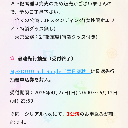
※下記席種は完売のため販売がございませんの
で、予めご了承下さい。
全ての公演：1Fスタンディング(女性限定エリ
ア・特製グッズ無し)
東京公演：2F指定席(特製グッズ付き)
最速先行抽選（受付終了）
MyGO!!!!! 6th Single「聿日箋秋」
に最速先行
抽選申込券を封入。
受付期間：2025年4月27日(日) 20:00 ～ 5月12日
(月) 23:59
※同一シリアルNo.にて、
1
公演
のお申込みが可
能です。