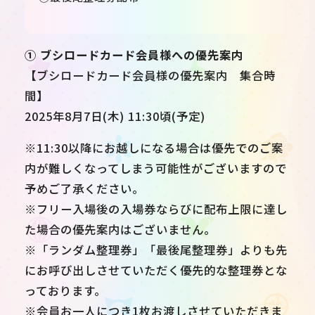
① ブシロードカード会員様への優先案内
【ブシロードカード会員様の優先案内 集合時
間】
2025年8月7日(木) 11:30頃(予定)
※11:30以降にお越しになる場合は優先でのご案
内が難しくなってしまう可能性がございますので
予めご了承ください。
※フリー入場後の入場券ならびに配布上限に達し
た場合の優先案内はございません。
※「ランダム整理券」「最後尾整理券」よりも先
にお呼び出しさせていただく優先的な整理券とな
っております。
※会員お一人につき1枚お渡しさせていただきま