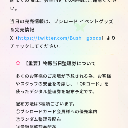
い。
当日の完売情報は、ブシロード イベントグッズ
＆完売情報
X（
https://twitter.com/Bushi_goods
）より
チェックしてください。
【重要】物販当日整理券について
多くのお客様のご来場が予想される為、お客様
やスタッフの安全を考慮し、「QRコード」を
使ったデジタル整理券を配布予定です。
配布方法は3種類ございます。
①ブシロードカード会員様への優先案内
②ランダム整理券配布
③最後尾整理券配布