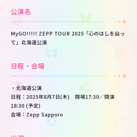
公演名
MyGO!!!!! ZEPP TOUR 2025「心のはしを辿っ
て」北海道公演
日程・会場
・北海道公演
日程：2025年8月7日(木) 開場17:30／開演
18:30 (予定)
会場：Zepp Sapporo