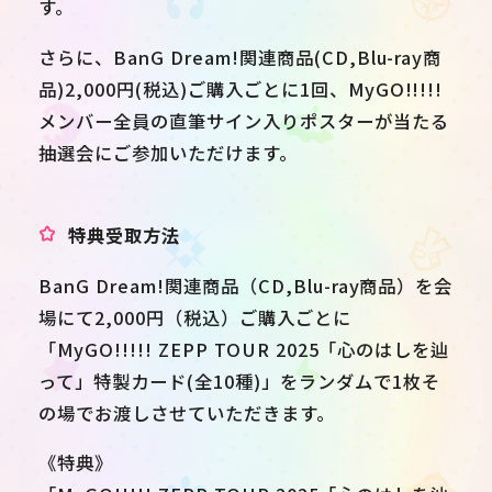
す。
さらに、BanG Dream!関連商品(CD,Blu-ray商
品)2,000円(税込)ご購入ごとに1回、MyGO!!!!!
メンバー全員の直筆サイン入りポスターが当たる
抽選会にご参加いただけます。
特典受取方法
BanG Dream!関連商品（CD,Blu-ray商品）を会
場にて2,000円（税込）ご購入ごとに
「MyGO!!!!! ZEPP TOUR 2025「心のはしを辿
って」特製カード(全10種)」をランダムで1枚そ
の場でお渡しさせていただきます。
《特典》