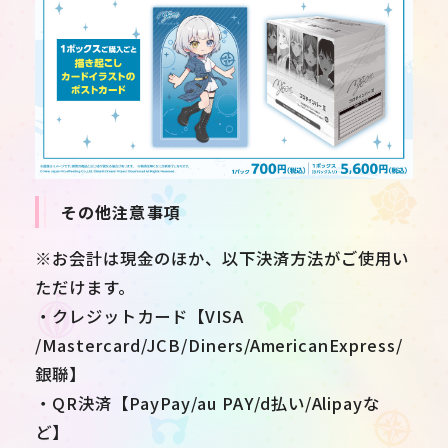
その他注意事項
※お会計は現金のほか、以下決済方法がご使用い
ただけます。
・クレジットカード【VISA
/Mastercard/JCB/Diners/AmericanExpress/
銀聯】
・QR決済【PayPay/au PAY/d払い/Alipayな
ど】