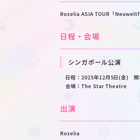
Roselia ASIA TOUR「Neuwelt
日程・会場
シンガポール公演
日程：2025年12月5日(金) 開
会場：The Star Theatre
出演
Roselia