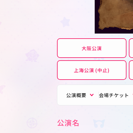
大阪公演
上海公演 (中止)
公演概要
会場チケット
公演名