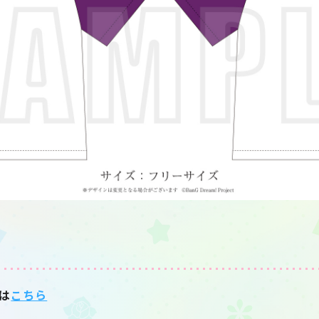
は
こちら