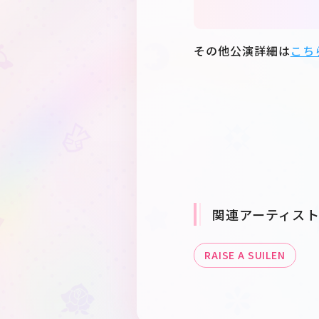
その他公演詳細は
こち
関連アーティス
RAISE A SUILEN