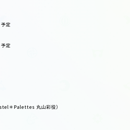
0 予定
0 予定
el＊Palettes 丸山彩役）