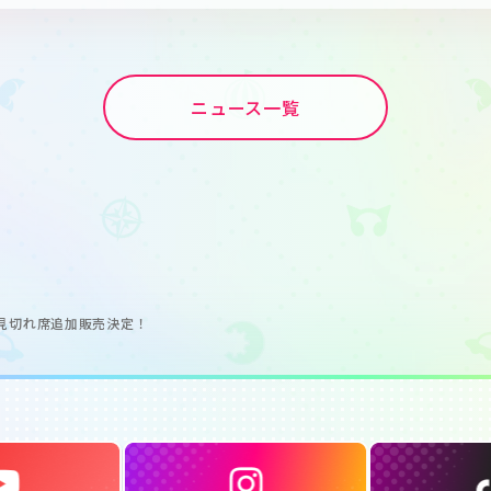
ニュース一覧
rth」見切れ席追加販売決定！