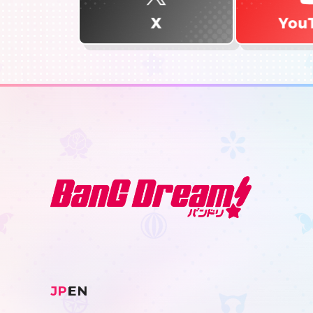
JP
EN