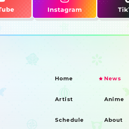
Home
News
Artist
Anime
Schedule
About