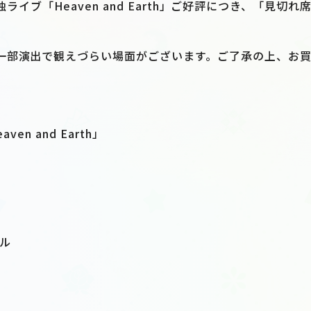
Nの単独ライブ「Heaven and Earth」ご好評につき、「見
一部演出で観えづらい場面がございます。ご了承の上、お
eaven and Earth」
ル