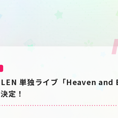
せ
SUILEN 単独ライブ「Heaven and
売決定！