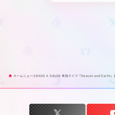
ホーム
ニュース
RAISE A SUILEN 単独ライブ「Heaven and Ea