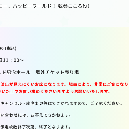
ロー、ハッピーワールド！ 弦巻こころ役）
0 (税込)
11：00～
ルド記念ホール 場外チケット売り場
の演出が見えにくいお席になります。場面により、非常にご覧になり
だいた上でお買い求めくださいますようお願いいたします。
のキャンセル・座席変更等はできかねますので、ご了承ください。
問い合わせには、お答えできかねます。
。予定枚数終了次第、終了となります。