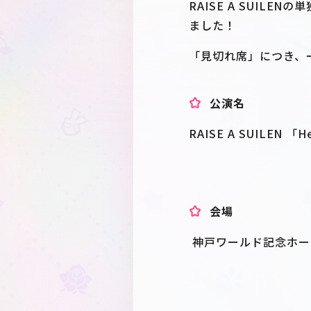
RAISE A SUILE
ました！
「見切れ席」につき、
公演名
RAISE A SUILEN 「H
会場
神戸ワールド記念ホー