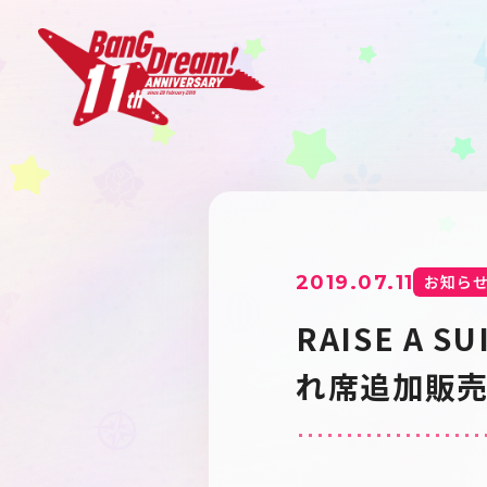
2019.07.11
お知ら
RAISE A 
れ席追加販