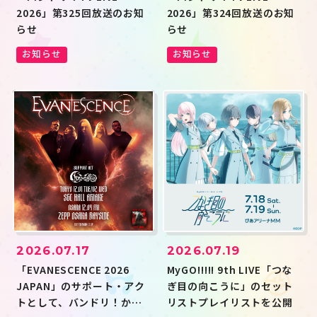
2026」第325回放送のお知
2026」第324回放送のお知
らせ
らせ
お知らせ
お知らせ
2026.07.17
2026.07.19
「EVANESCENCE 2026
MyGO!!!!! 9th LIVE「つな
JAPAN」のサポート・アク
ぎ目の向こうに」のセット
トとして、バンドリ！から
リストプレイリストを公開