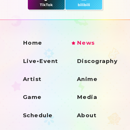
Home
News
Live•Event
Discography
Artist
Anime
Game
Media
Schedule
About