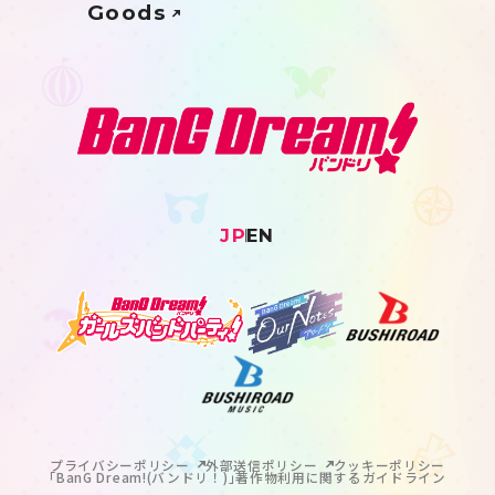
Goods
JP
EN
プライバシーポリシー
外部送信ポリシー
クッキーポリシー
｢BanG Dream!(バンドリ！)｣著作物利用に関するガイドライン