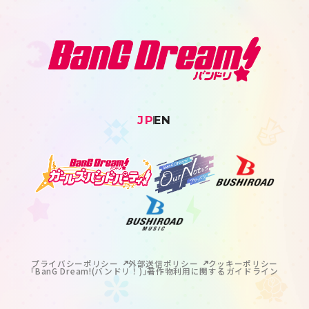
JP
EN
プライバシーポリシー
外部送信ポリシー
クッキーポリシー
｢BanG Dream!(バンドリ！)｣著作物利用に関するガイドライン