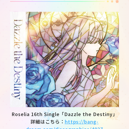
JP
EN
Roselia 16th Single「Dazzle the Destiny」
詳細はこちら：
https://bang-