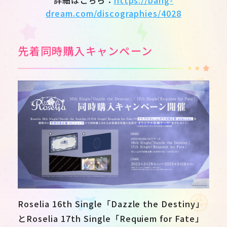
dream.com/discographies/4028
先着同時購入キャンペーン
Roselia 16th Single「Dazzle the Destiny」
とRoselia 17th Single「Requiem for Fate」