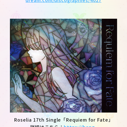
dream.com/discographies/4027
Roselia 17th Single「Requiem for Fate」
詳細はこちら：
https://bang-