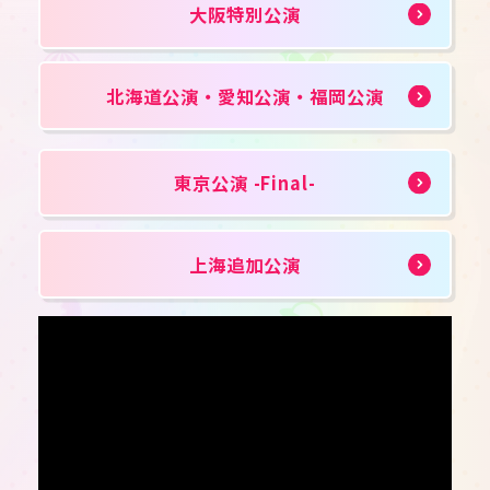
大阪特別公演
北海道公演・愛知公演・福岡公演
東京公演 -Final-
上海追加公演