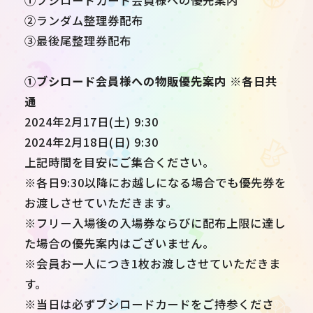
①ブシロードカード会員様への優先案内
②ランダム整理券配布
③最後尾整理券配布
①ブシロード会員様への物販優先案内 ※各日共
通
2024年2月17日(土) 9:30
2024年2月18日(日) 9:30
上記時間を目安にご集合ください。
※各日9:30以降にお越しになる場合でも優先券を
お渡しさせていただきます。
※フリー入場後の入場券ならびに配布上限に達し
た場合の優先案内はございません。
※会員お一人につき1枚お渡しさせていただきま
す。
※当日は必ずブシロードカードをご持参くださ