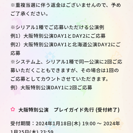
※重複当選に伴う返金はございませんので、予め
ご了承ください。
※シリアル1種でご応募いただける公演例
例1）大阪特別公演DAY1とDAY2にご応募
例2）大阪特別公演DAY1と北海道公演DAY2にご
応募
※システム上、シリアル1種で同一公演に2回ご応
募いただくこともできますが、その場合は1回の
ご応募としてカウントさせていただきます。
例）大阪特別公演DAY1に2回ご応募
大阪特別公演 プレイガイド先行 (受付終了)
受付期間：2024年1月18日(木) 19:00 ～ 2024年
1月25日(木) 23:59