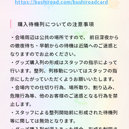
https://bushiroad.com/bushiroadcard
購入待機列についての注意事項
・会場周辺は公共の場所ですので、 前日深夜から
の徹夜待ち・早朝からの待機は近隣へのご迷惑と
なりますのでお止めください。
・グッズ購入列の形成はスタッフの指示によって
行います。整列、列移動についてはスタッフの指
示にしたがっていただくようお願いいたします。
・会場内での仕切り行為、場所取り、割り込み、
危険行為等、他のお客様のご迷惑となる行為を禁
止します。
・スタッフによる整列開始前に形成された待機列
等に関しては無効となります。
・グッズ購入列が混みあった場合、形成を制限さ