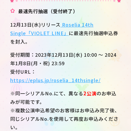
最速先行抽選（受付終了）
12月13日(水)リリース
Roselia 14th
Single「VIOLET LINE」
に最速先行抽選申込券
を封入。
受付期間：2023年12月13日(水) 10:00 ～ 2024
年1月8日(月・祝) 23:59
受付URL：
https://eplus.jp/roselia_14thsingle/
※同一シリアルNo.にて、異なる
2公演
のお申込
みが可能です。
※複数公演申込希望のお客様はお申込み完了後、
同じシリアルNo.を使用して再度お申込みくださ
い。