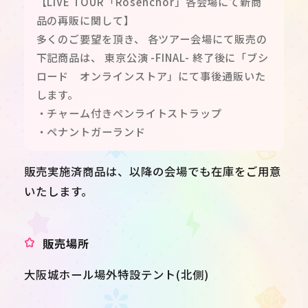
【LIVE TOUR「Rosenchor」各会場にて新商
品の再販に関して】
多くのご要望を頂き、 各ツアー会場にて販売の
下記商品は、 東京公演 -FINAL- 終了後に「ブシ
ロード オンラインストア」にて事後通販いた
します。
・チャーム付きペンライトストラップ
・ペナントガーランド
販売実施済商品は、以降の会場でも在庫をご用意
いたします。
販売場所
大阪城ホール場外特設テント(北側)