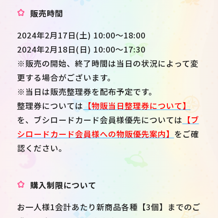
販売時間
2024年2月17日(土) 10:00～18:00
2024年2月18日(日) 10:00～17:30
※販売の開始、終了時間は当日の状況によって変
更する場合がございます。
※当日は販売整理券を配布予定です。
整理券については
【物販当日整理券について】
を、ブシロードカード会員様優先については
【ブ
シロードカード会員様への物販優先案内】
をご確
認ください。
購入制限について
お一人様1会計あたり新商品各種【3個】までのご