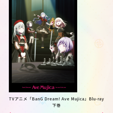
TVアニメ「BanG Dream! Ave Mujica」Blu-ray
下巻