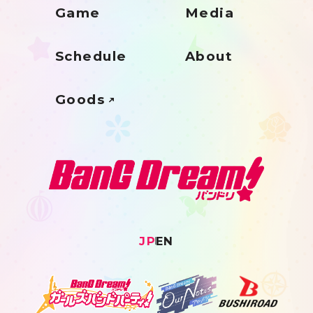
Game
Media
Schedule
About
Goods
JP
EN