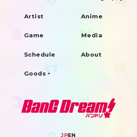
Artist
Anime
Game
Media
Schedule
About
Goods
JP
EN