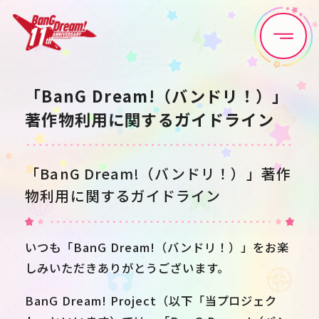
Home
News
「BanG Dream!（バンドリ！）」
著作物利用に関するガイドライン
Live•Event
Discography
Artist
Anime
「BanG Dream!（バンドリ！）」著作
物利用に関するガイドライン
Game
Media
いつも「BanG Dream!（バンドリ！）」をお楽
Schedule
About
しみいただきありがとうございます。
BanG Dream! Project（以下「当プロジェク
Goods