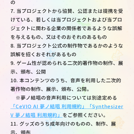
の
7. 当プロジェクトから協賛、公認または提携を受
けている、若しくは当プロジェクトおよび当プロ
ジェクトに関わる企業の関係者であるような誤解
を与えるもの、又はそのおそれのあるもの
8. 当プロジェクト公式の制作物であるかのような
誤解を招くおそれがあるもの
9. ゲーム性が認められる二次的著作物の制作、展
示、頒布、公開
10. 本コンテンツのうち、音声を利用した二次的
著作物の制作、展示、頒布、公開。
※夢ノ結唱の音声利用については別途定める
「CeVIO AI 夢ノ結唱 利用規約」
「Synthesizer
V 夢ノ結唱 利用規約」
をご参照ください。
11. グッズのうち成年向けのものの、制作、展
示、頒布