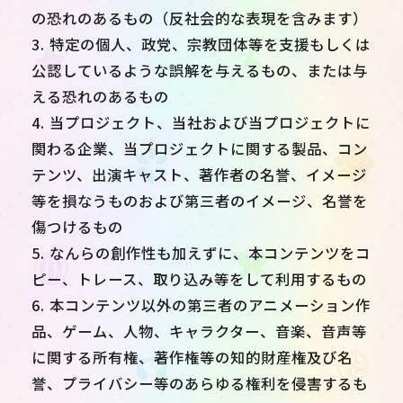
の恐れのあるもの（反社会的な表現を含みます）
3. 特定の個人、政党、宗教団体等を支援もしくは
公認しているような誤解を与えるもの、または与
える恐れのあるもの
4. 当プロジェクト、当社および当プロジェクトに
関わる企業、当プロジェクトに関する製品、コン
テンツ、出演キャスト、著作者の名誉、イメージ
等を損なうものおよび第三者のイメージ、名誉を
傷つけるもの
5. なんらの創作性も加えずに、本コンテンツをコ
ピー、トレース、取り込み等をして利用するもの
6. 本コンテンツ以外の第三者のアニメーション作
品、ゲーム、人物、キャラクター、音楽、音声等
に関する所有権、著作権等の知的財産権及び名
誉、プライバシー等のあらゆる権利を侵害するも