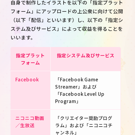
自身で制作したイラストを以下の「指定プラット
フォーム」にアップロードの上公衆に向けて公開
（以下「配信」といいます）し、以下の「指定シ
ステム及びサービス」によって収益を得ることを
いいます。
指定プラット
指定システム及びサービス
フォーム
Facebook
「Facebook Game
Streamer」および
「Facebook Level Up
Program」
ニコニコ動画
「クリエイター奨励プログ
／生放送
ラム」および「ニコニコチ
ャンネル」