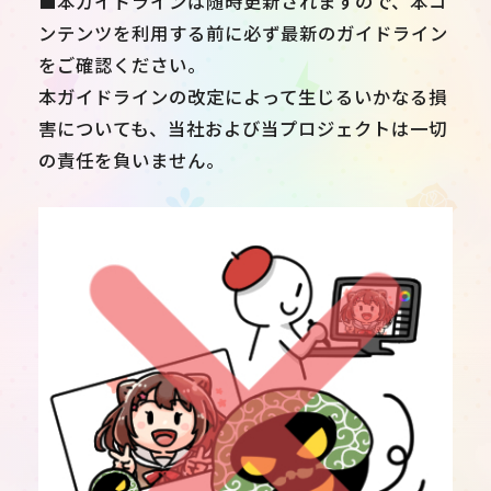
■本ガイドラインは随時更新されますので、本コ
ンテンツを利用する前に必ず最新のガイドライン
をご確認ください。
本ガイドラインの改定によって生じるいかなる損
害についても、当社および当プロジェクトは一切
の責任を負いません。