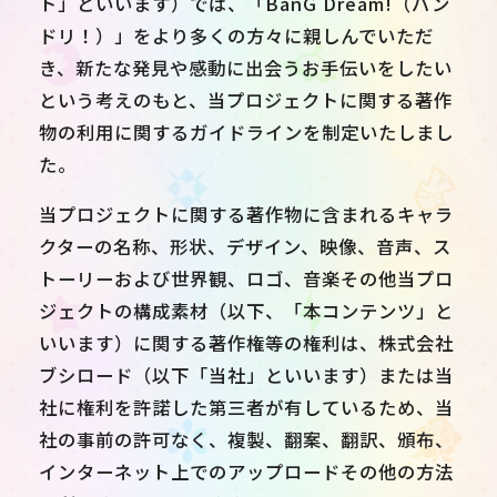
ト」といいます）では、「BanG Dream!（バン
ドリ！）」をより多くの方々に親しんでいただ
き、新たな発見や感動に出会うお手伝いをしたい
という考えのもと、当プロジェクトに関する著作
物の利用に関するガイドラインを制定いたしまし
た。
当プロジェクトに関する著作物に含まれるキャラ
クターの名称、形状、デザイン、映像、音声、ス
トーリーおよび世界観、ロゴ、音楽その他当プロ
ジェクトの構成素材（以下、「本コンテンツ」と
いいます）に関する著作権等の権利は、株式会社
ブシロード（以下「当社」といいます）または当
JP
EN
社に権利を許諾した第三者が有しているため、当
社の事前の許可なく、複製、翻案、翻訳、頒布、
インターネット上でのアップロードその他の方法