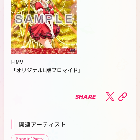
HMV
「オリジナルL版ブロマイド」
SHARE
関連アーティスト
Poppin'Party