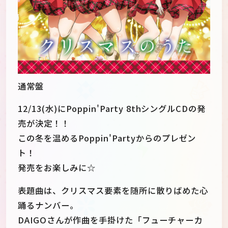
通常盤
12/13(水)にPoppin'Party 8thシングルCDの発
売が決定！！
この冬を温めるPoppin'Partyからのプレゼン
ト！
発売をお楽しみに☆
表題曲は、クリスマス要素を随所に散りばめた心
踊るナンバー。
DAIGOさんが作曲を手掛けた「フューチャーカ