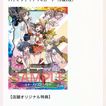
【店舗オリジナル特典】