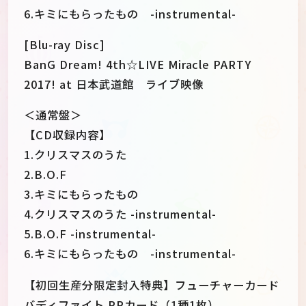
6.キミにもらったもの -instrumental-
[Blu-ray Disc]
BanG Dream! 4th☆LIVE Miracle PARTY
2017! at 日本武道館 ライブ映像
＜通常盤＞
【CD収録内容】
1.クリスマスのうた
2.B.O.F
3.キミにもらったもの
4.クリスマスのうた -instrumental-
5.B.O.F -instrumental-
6.キミにもらったもの -instrumental-
【初回生産分限定封入特典】フューチャーカード
バディファイト PRカード（1種1枚）