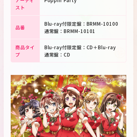
スト
Blu-ray付限定盤：BRMM-10100
品番
通常盤：BRMM-10101
商品タイ
Blu-ray付限定盤：CD＋Blu-ray
プ
通常盤：CD