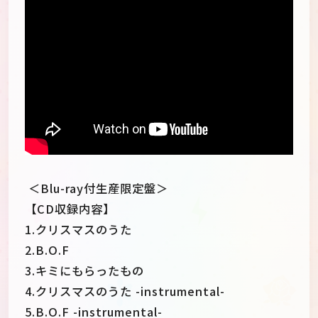
】?rel=0" frameborder="0"
allowfullscreen="">
＜Blu-ray付生産限定盤＞
【CD収録内容】
1.クリスマスのうた
2.B.O.F
3.キミにもらったもの
4.クリスマスのうた -instrumental-
5.B.O.F -instrumental-