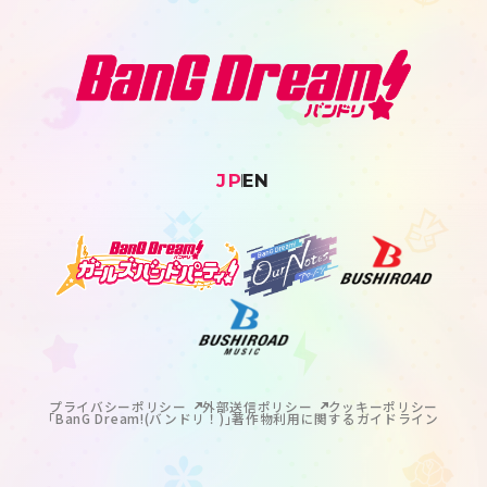
JP
EN
プライバシーポリシー
外部送信ポリシー
クッキーポリシー
｢BanG Dream!(バンドリ！)｣著作物利用に関するガイドライン