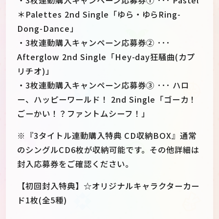
＊Palettes 2nd Single「ゆら・ゆらRing-
Dong-Dance」
・3枚連動購入キャンペーン応募券② ･･･
Afterglow 2nd Single「Hey-day狂騒曲(カプ
リチオ)」
・3枚連動購入キャンペーン応募券③ ･･･ ハロ
ー、ハッピーワールド！ 2nd Single「ゴーカ！
ごーかい！？ファントムシーフ！」
※『3タイトル連動購入特典 CD収納BOX』通常
のシングルCD6枚が収納可能です。その他詳細は
封入応募券をご確認ください。
【初回封入特典】☆オリジナルキャラクターカー
ド1枚(全5種)