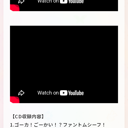
allowfullscreen="">
】?rel=0" frameborder="0"
allowfullscreen="">
【CD収録内容】
1.ゴーカ！ごーかい！？ファントムシーフ！