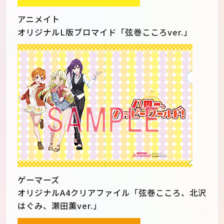
アニメイト
オリジナルL版ブロマイド「弦巻こころver.」
ゲーマーズ
オリジナルA4クリアファイル「弦巻こころ、北沢
はぐみ、瀬田薫ver.」