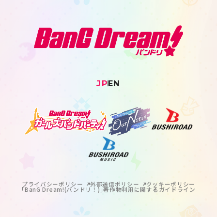
JP
EN
プライバシーポリシー
外部送信ポリシー
クッキーポリシー
｢BanG Dream!(バンドリ！)｣著作物利用に関するガイドライン