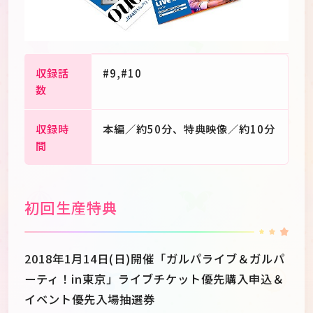
収録話
#9,#10
数
収録時
本編／約50分、特典映像／約10分
間
初回生産特典
2018年1月14日(日)開催「ガルパライブ＆ガルパ
ーティ！in東京」ライブチケット優先購入申込＆
イベント優先入場抽選券