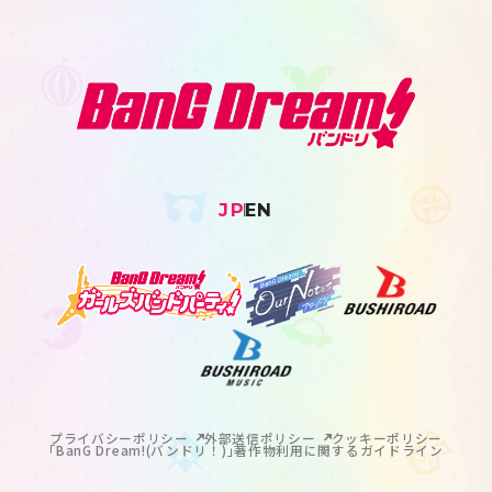
JP
EN
プライバシーポリシー
外部送信ポリシー
クッキーポリシー
｢BanG Dream!(バンドリ！)｣著作物利用に関するガイドライン