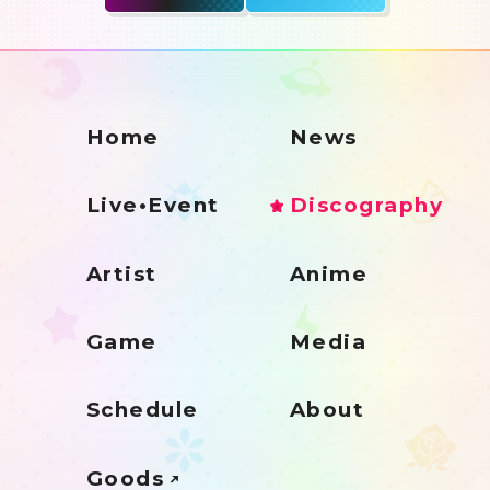
Home
News
Live•Event
Discography
Artist
Anime
Game
Media
Schedule
About
Goods