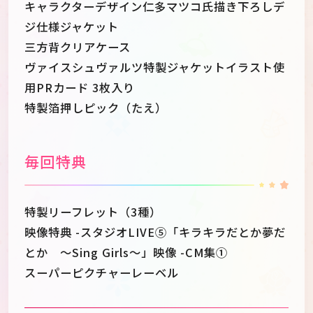
キャラクターデザイン仁多マツコ氏描き下ろしデ
ジ仕様ジャケット
三方背クリアケース
ヴァイスシュヴァルツ特製ジャケットイラスト使
用PRカード 3枚入り
特製箔押しピック（たえ）
毎回特典
特製リーフレット（3種）
映像特典 -スタジオLIVE⑤「キラキラだとか夢だ
とか ～Sing Girls～」映像 -CM集①
スーパーピクチャーレーベル