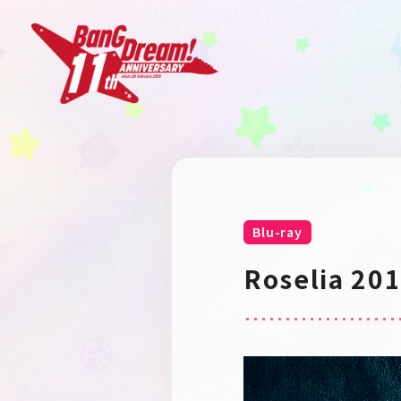
Blu-ray
Roselia 20