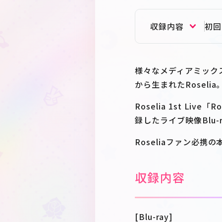
収録内容
初回
様々なメディアミックス
から生まれたRoselia
Roselia 1st Liv
録したライブ映像Blu-
Roseliaファン必携
収録内容
[Blu-ray]