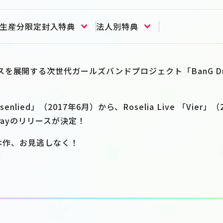
生産分限定封入特典
法人別特典
を展開する次世代ガールズバンドプロジェクト「BanG Dre
。
e「Rosenlied」（2017年6月）から、Roselia Live 「Vie
rayのリリースが決定！
の本作、お見逃しなく！