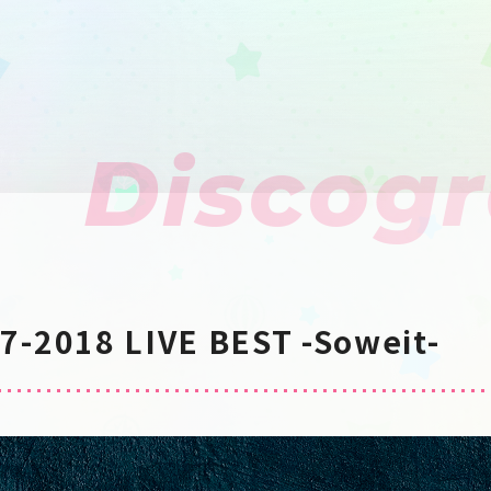
Discog
17-2018 LIVE BEST -Soweit-