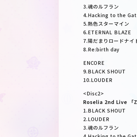
3.魂のルフラン
4.Hacking to the Ga
5.熱色スターマイン
6.ETERNAL BLAZE
7.陽だまりロードナイ
8.Re:birth day
ENCORE
9.BLACK SHOUT
10.LOUDER
<Disc2>
Roselia 2nd Live 「
1.BLACK SHOUT
2.LOUDER
3.魂のルフラン
4.Hacking to the Ga