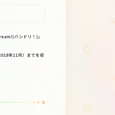
am!(バンドリ！)」
r」（2018年11月）までを収