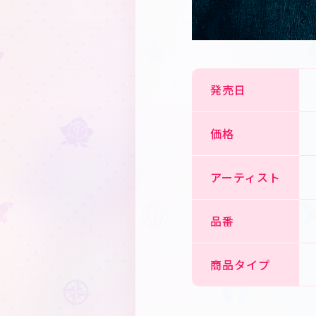
発売日
価格
アーティスト
品番
商品タイプ