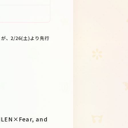
int』が、2/26(土)より先行
EN×Fear, and