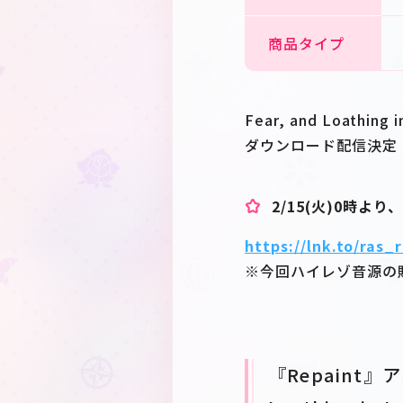
商品タイプ
Fear, and Loathi
ダウンロード配信決定
2/15(火)0時よ
https://lnk.to/ras_
※今回ハイレゾ音源の
『Repaint』ア