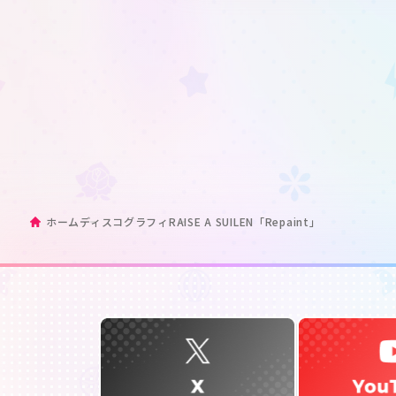
ホーム
ディスコグラフィ
RAISE A SUILEN「Repaint」