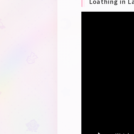
Loathing in L