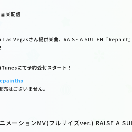
音楽配信
ng in Las Vegasさん提供楽曲、RAISE A SUILEN『Repa
！
り、iTunesにて予約受付スタート！
repainthp
販売はございません。
ニメーションMV(フルサイズver.) RAISE A SUIL