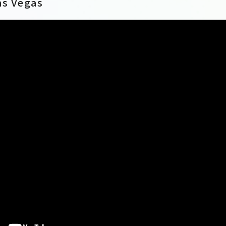
as Vegas