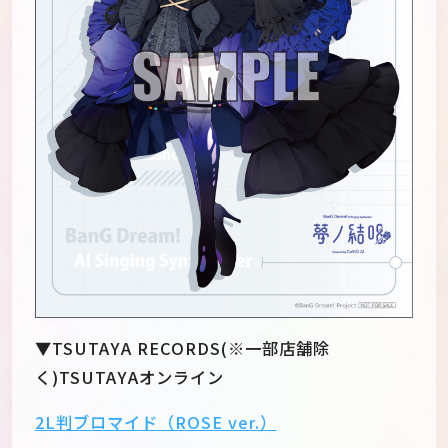
▼TSUTAYA RECORDS(※一部店舗除
く)TSUTAYAオンライン
2L判ブロマイド（ROSE ver.）