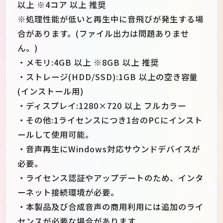
以上 ※4コア 以上 推奨
※処理性能が低いと再生中に音飛びが発生する場
合があります。(ファイル出力は問題ありませ
ん。)
・メモリ:4GB 以上 ※8GB 以上 推奨
・ストレージ(HDD/SSD):1GB 以上の空き容量
(インストール用)
・ディスプレイ:1280×720 以上 フルカラー
・その他:1ライセンスにつき1台のPCにインスト
ールして使用可能。
・音声再生にWindows対応サウンドデバイスが
必要。
・ライセンス認証やアップデートのため、インタ
ーネット接続環境が必要。
・本製品及び合成音声の商用利用には追加のライ
センスが必要な場合があります