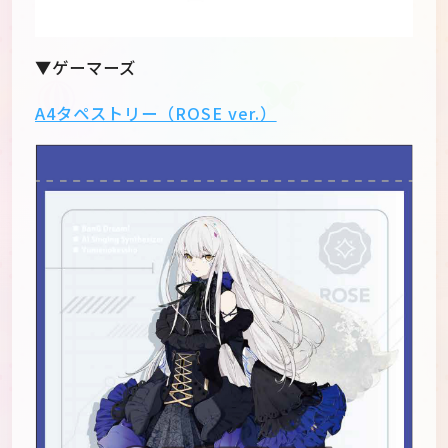
▼ゲーマーズ
A4タペストリー（ROSE ver.）