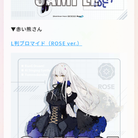
▼赤い熊さん
L判ブロマイド（ROSE ver.）