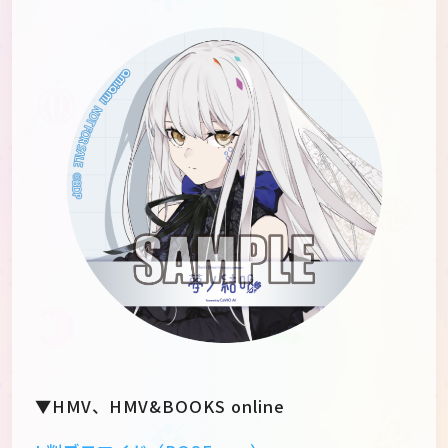
▼HMV、HMV&BOOKS online