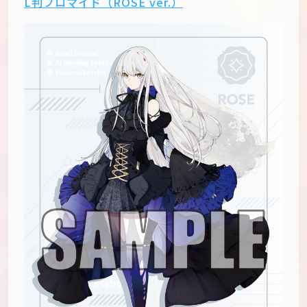
L判ブロマイド（ROSE ver.）