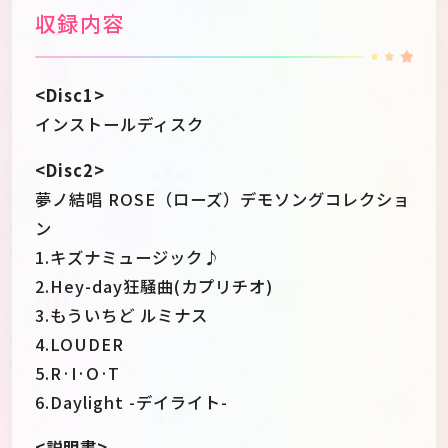
収録内容
<Disc1>
インストールディスク
<Disc2>
夢ノ結唱 ROSE（ローズ）デモソングコレクショ
ン
1.キズナミュージック♪
2.Hey-day狂騒曲(カプリチオ)
3.もういちど ルミナス
4.LOUDER
5.R·I·O·T
6.Daylight -デイライト-
<説明書>