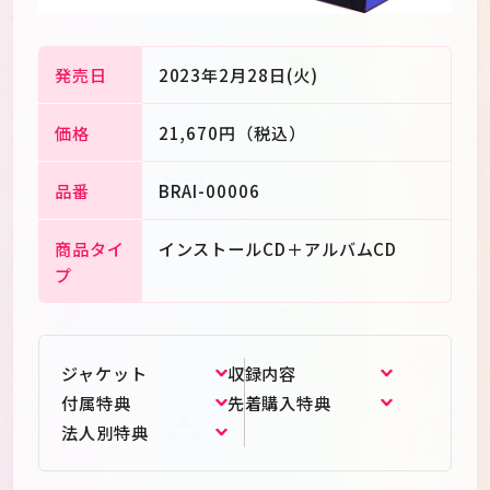
発売日
2023年2月28日(火)
価格
21,670円（税込）
品番
BRAI-00006
商品タイ
インストールCD＋アルバムCD
プ
ジャケット
収録内容
付属特典
先着購入特典
法人別特典