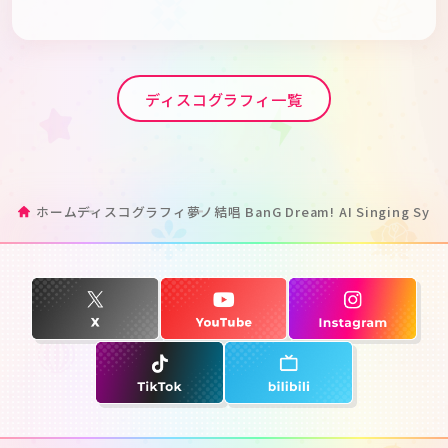
ディスコグラフィ一覧
ホーム
ディスコグラフィ
夢ノ結唱 BanG Dream! AI Singing