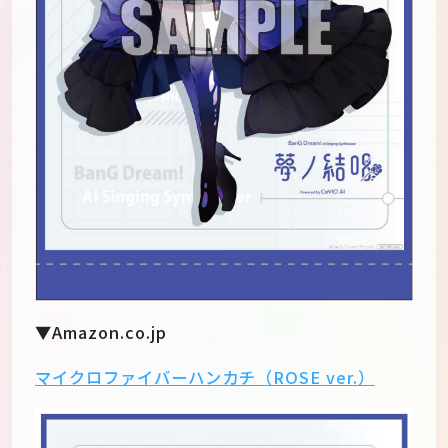
▼Amazon.co.jp
マイクロファイバーハンカチ（ROSE ver.）