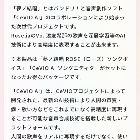
「夢ノ結唱」とはバンドリ！と音声創作ソフト
「CeVIO AI」のコラボレーションにより始まっ
た次世代プロジェクトです。
RoseliaのVo. 湊友希那の歌声を深層学習等のAI
技術により高精度に表現することが出来ます。
※本製品は「夢ノ結唱 ROSE（ローズ）ソングボ
イス」「CeVIO AI ソングエディタ」がセットに
なったお得なパッケージです。
「CeVIO AI」は、CeVIOプロジェクトによって
開発された、最新のAI技術により人間の声質・
癖・歌い方などをこれまでになく高精度に再現す
ることが可能な音声合成技術を搭載した新しいプ
ラットフォームです。
人間の歌声をリアルに再現するだけでなく、使い