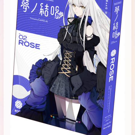
JP
EN