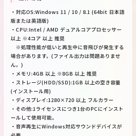
・対応OS:Windows 11 / 10 / 8.1 (64bit 日本語
版または英語版)
・CPU:Intel / AMD デュアルコアプロセッサー
以上 ※4コア 以上 推奨
※処理性能が低いと再生中に音飛びが発生する
場合があります。(ファイル出力は問題ありませ
ん。)
・メモリ:4GB 以上 ※8GB 以上 推奨
・ストレージ(HDD/SSD):1GB 以上の空き容量
(インストール用)
・ディスプレイ:1280×720 以上 フルカラー
・その他:1ライセンスにつき1台のPCにインスト
ールして使用可能。
・音声再生にWindows対応サウンドデバイスが
必要。