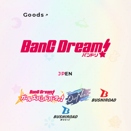
Goods
JP
EN