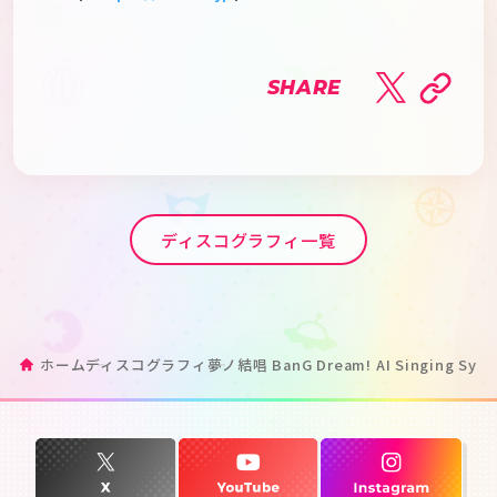
SHARE
ディスコグラフィ一覧
ホーム
ディスコグラフィ
夢ノ結唱 BanG Dream! AI Singing