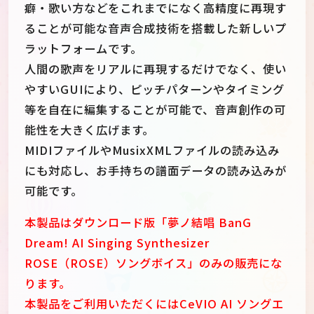
癖・歌い方などをこれまでになく高精度に再現す
ることが可能な音声合成技術を搭載した新しいプ
ラットフォームです。
人間の歌声をリアルに再現するだけでなく、使い
やすいGUIにより、ピッチパターンやタイミング
等を自在に編集することが可能で、音声創作の可
能性を大きく広げます。
MIDIファイルやMusixXMLファイルの読み込み
にも対応し、お手持ちの譜面データの読み込みが
可能です。
本製品はダウンロード版「夢ノ結唱 BanG
Dream! AI Singing Synthesizer
ROSE（ROSE）ソングボイス」のみの販売にな
ります。
本製品をご利用いただくにはCeVIO AI ソングエ