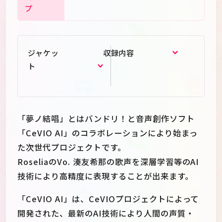
プ
ジャケッ
収録内容
ト
「夢ノ結唱」とはバンドリ！と音声創作ソフト
「CeVIO AI」のコラボレーションにより始まっ
た次世代プロジェクトです。
RoseliaのVo. 湊友希那の歌声を深層学習等のAI
技術により高精度に表現することが出来ます。
「CeVIO AI」は、CeVIOプロジェクトによって
開発された、最新のAI技術により人間の声質・