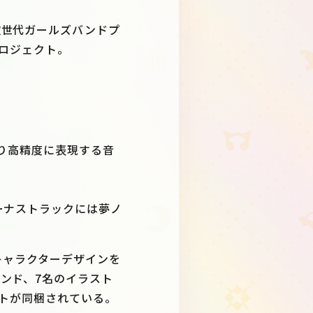
次世代ガールズバンドプ
プロジェクト。
により高精度に表現する音
ーナストラックには夢ノ
キャラクターデザインを
ンド、7名のイラスト
ットが同梱されている。