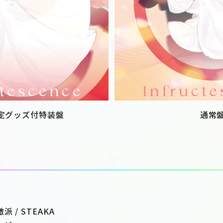
限定グッズ付特装盤
通常
 / STEAKA