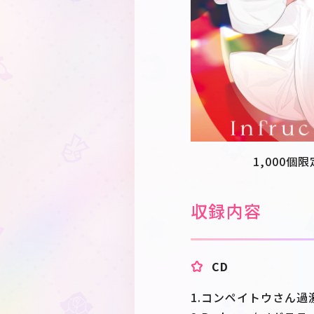
1,000個
収録内容
CD
1.コンペイトウさん過激派