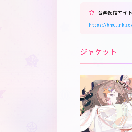
音楽配信サイ
https://bmu.lnk.t
ジャケット