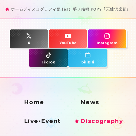
ホーム
ディスコグラフィ
是 feat. 夢ノ結唱 POPY「天使倶楽部」
Home
News
Live•Event
Discography