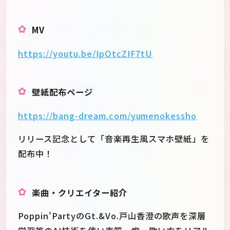
MV
https://youtu.be/IpOtcZIF7tU
壁紙配布ページ
https://bang-dream.com/yumenokessho
リリース記念として「音楽再生風スマホ壁紙」を
配布中！
楽曲・クリエイター紹介
Poppin'PartyのGt.&Vo.戸山香澄の歌声を深層