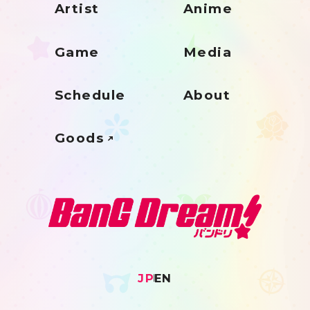
Artist
Anime
Game
Media
Schedule
About
Goods
JP
EN