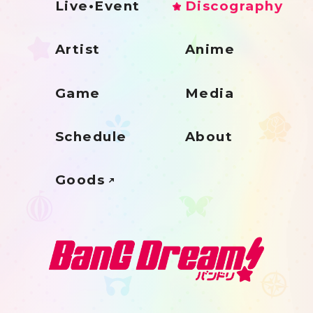
Live•Event
Discography
Artist
Anime
Game
Media
Schedule
About
Goods