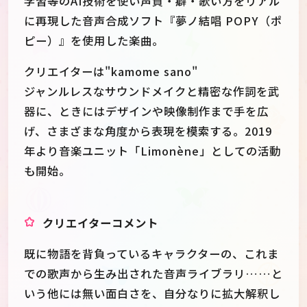
学習等のAI技術を使い声質・癖・歌い方をリアル
に再現した音声合成ソフト『夢ノ結唱 POPY（ポ
ピー）』を使用した楽曲。
クリエイターは"kamome sano"
ジャンルレスなサウンドメイクと精密な作詞を武
器に、ときにはデザインや映像制作まで手を広
げ、さまざまな角度から表現を模索する。2019
年より音楽ユニット「Limonène」としての活動
も開始。
クリエイターコメント
既に物語を背負っているキャラクターの、これま
での歌声から生み出された音声ライブラリ……と
いう他には無い面白さを、自分なりに拡大解釈し