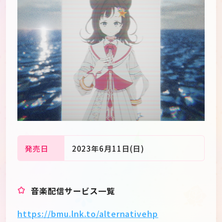
発売日
2023年6月11日(日)
JP
EN
音楽配信サービス一覧
https://bmu.lnk.to/alternativehp