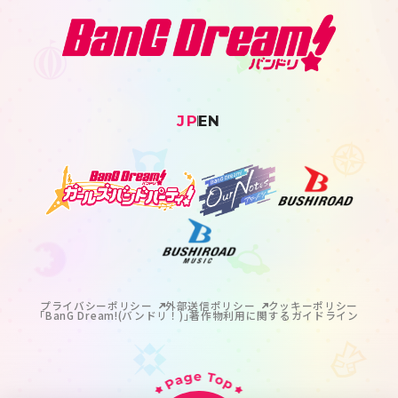
JP
EN
プライバシーポリシー
外部送信ポリシー
クッキーポリシー
｢BanG Dream!(バンドリ！)｣著作物利用に関するガイドライン