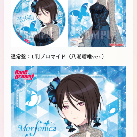
通常盤：L判ブロマイド（八潮瑠唯ver.）