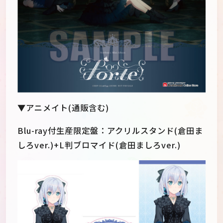
▼アニメイト(通販含む)
Blu-ray付生産限定盤：アクリルスタンド(倉田ま
しろver.)+L判ブロマイド(倉田ましろver.)