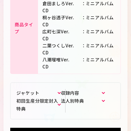
倉田ましろVer. ：ミニアルバム
CD
桐ヶ谷透子Ver. ：ミニアルバム
商品タイ
CD
プ
広町七深Ver. ：ミニアルバム
CD
二葉つくしVer. ：ミニアルバム
CD
八潮瑠唯Ver. ：ミニアルバム
CD
ジャケット
収録内容
初回生産分限定封入
法人別特典
特典