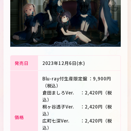
発売日
2023年12月6日(水)
Blu-ray付生産限定盤 ：9,900円
（税込）
倉田ましろVer. ：2,420円（税
込）
JP
EN
桐ヶ谷透子Ver. ：2,420円（税
込）
価格
広町七深Ver. ：2,420円（税
込）