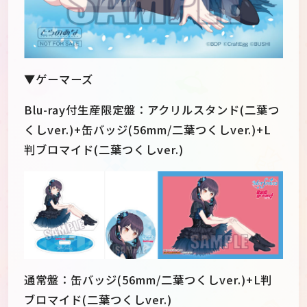
▼ゲーマーズ
Blu-ray付生産限定盤：アクリルスタンド(二葉つ
くしver.)+缶バッジ(56mm/二葉つくしver.)+L
判ブロマイド(二葉つくしver.)
通常盤：缶バッジ(56mm/二葉つくしver.)+L判
ブロマイド(二葉つくしver.)