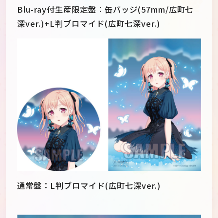
Blu-ray付生産限定盤：缶バッジ(57mm/広町七
深ver.)+L判ブロマイド(広町七深ver.)
通常盤：L判ブロマイド(広町七深ver.)