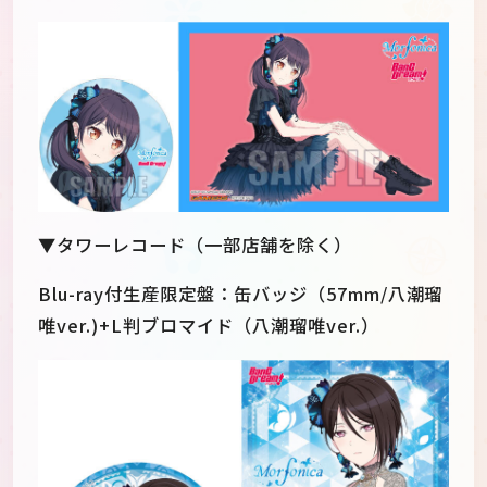
▼タワーレコード（一部店舗を除く）
Blu-ray付生産限定盤：缶バッジ（57mm/八潮瑠
唯ver.)+L判ブロマイド（八潮瑠唯ver.）