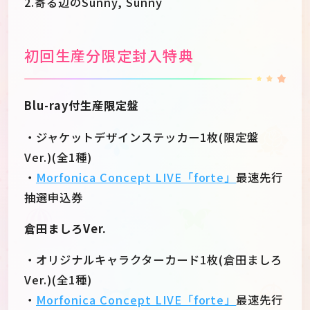
2.寄る辺のSunny, Sunny
初回生産分限定封入特典
Blu-ray付生産限定盤
・ジャケットデザインステッカー1枚(限定盤
Ver.)(全1種)
・
Morfonica Concept LIVE「forte」
最速先行
抽選申込券
倉田ましろVer.
・オリジナルキャラクターカード1枚(倉田ましろ
Ver.)(全1種)
・
Morfonica Concept LIVE「forte」
最速先行