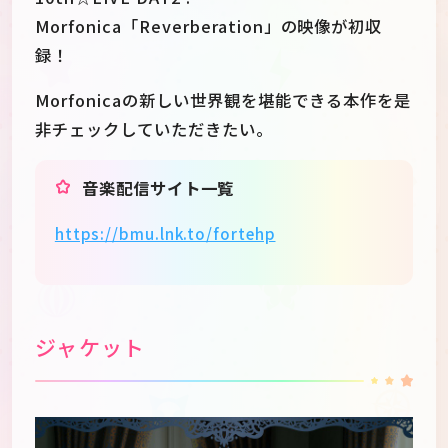
Morfonica「Reverberation」の映像が初収
録！
Morfonicaの新しい世界観を堪能できる本作を是
非チェックしていただきたい。
音楽配信サイト一覧
https://bmu.lnk.to/fortehp
ジャケット