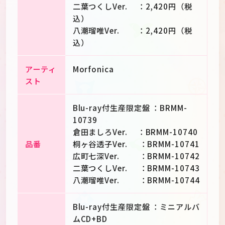
二葉つくしVer. ：2,420円（税
込）
八潮瑠唯Ver. ：2,420円（税
込）
アーティ
Morfonica
スト
Blu-ray付生産限定盤 ：BRMM-
10739
倉田ましろVer. ：BRMM-10740
品番
桐ヶ谷透子Ver. ：BRMM-10741
広町七深Ver. ：BRMM-10742
二葉つくしVer. ：BRMM-10743
八潮瑠唯Ver. ：BRMM-10744
Blu-ray付生産限定盤 ：ミニアルバ
ムCD+BD