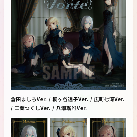
倉田ましろVer. / 桐ヶ谷透子Ver. / 広町七深Ver.
/ 二葉つくしVer. / 八潮瑠唯Ver.