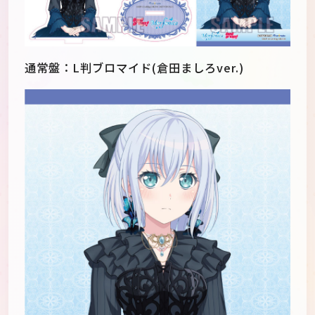
通常盤：L判ブロマイド(倉田ましろver.)