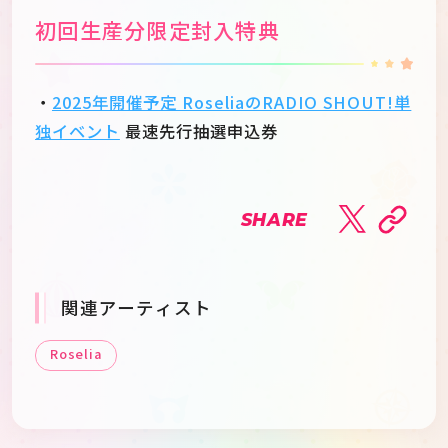
初回生産分限定封入特典
・
2025年開催予定 RoseliaのRADIO SHOUT!単
独イベント
最速先行抽選申込券
SHARE
関連アーティスト
Roselia