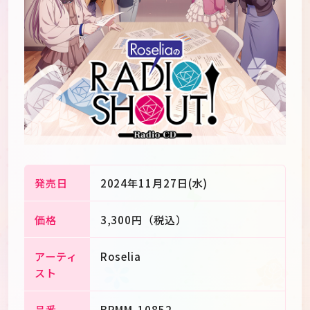
発売日
2024年11月27日(水)
価格
3,300円（税込）
JP
EN
アーティ
Roselia
スト
品番
BRMM-10852