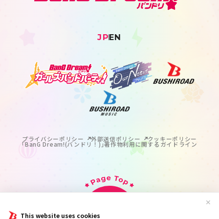
JP
EN
プライバシーポリシー
外部送信ポリシー
クッキーポリシー
｢BanG Dream!(バンドリ！)｣著作物利用に関するガイドライン
✕
This website uses cookies