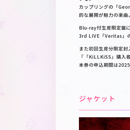
カップリングの「Georg
的な展開が魅力の楽曲
Blu-ray付生産限定盤
3rd LIVE「Verit
また初回生産分限定封入特
『「KiLLKiSS」
本券の申込期間は2025
ジャケット