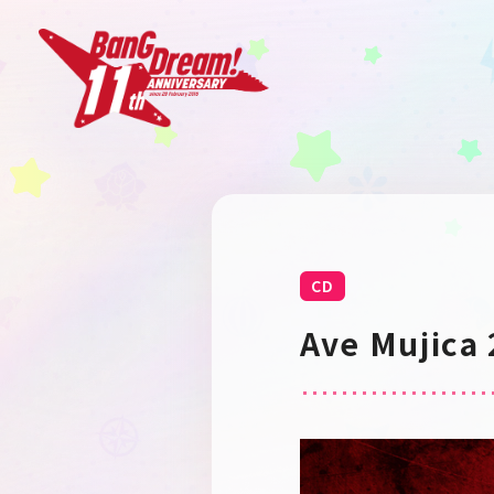
CD
Ave Mujica