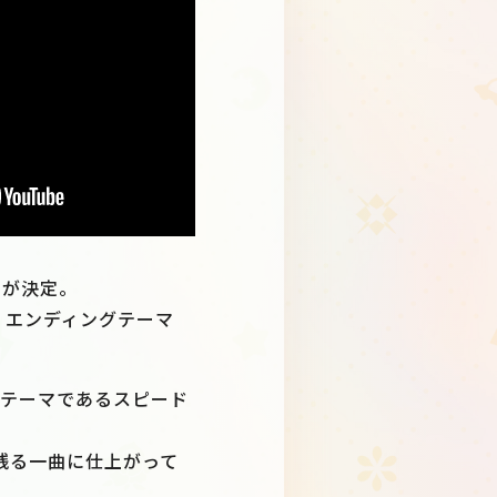
スが決定。
S」と、エンディングテーマ
ニングテーマであるスピード
に残る一曲に仕上がって