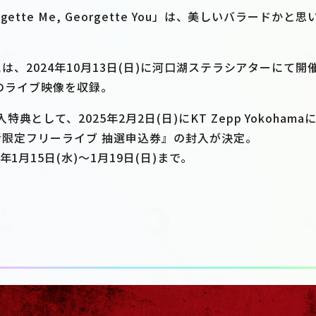
ette Me, Georgette You」は、美しいバラードか
。
には、2024年10月13日(日)に河口湖ステラシアターにて開催さ
as」のライブ映像を収録。
典として、2025年2月2日(日)にKT Zepp Yokoham
購入者限定フリーライブ 抽選申込券』の封入が決定。
年1月15日(水)～1月19日(日)まで。