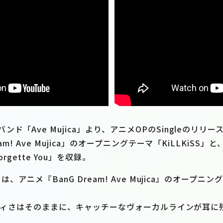
ド「Ave Mujica」より、アニメOPのSingleのリリー
eam! Ave Mujica」のオープニングテーマ「KiLLKiS
eorgette You」を収録。
」は、アニメ『BanG Dream! Ave Mujica』のオープ
しいヘヴィさはそのままに、キャッチーなヴォーカルラインが耳