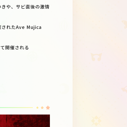
と思いきや、サビ直後の激情
れたAve Mujica
aにて開催される