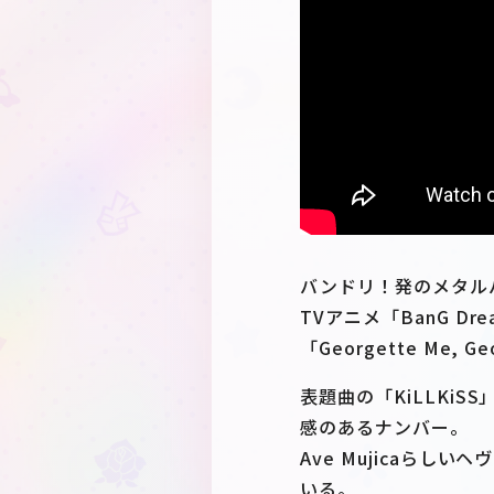
バンドリ！発のメタルバン
TVアニメ「BanG Dr
「Georgette Me, G
表題曲の「KiLLKiSS
感のあるナンバー。
Ave Mujicaら
いる。