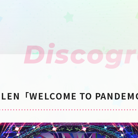
Discog
SUILEN「WELCOME TO PANDE