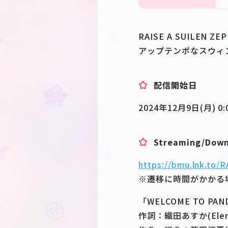
RAISE A SUILEN 
アップテンポなスウィン
配信開始日
2024年12月9日(月) 0:
Streaming/Dow
https://bmu.lnk.
※遷移に時間がかかる
「WELCOME TO PA
作詞：織田あすか(Eleme