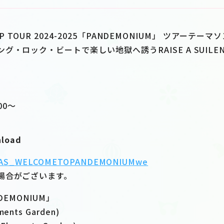
ZEPP TOUR 2024-2025「PANDEMONIUM」 ツアーテーマ
グ・ロック・ビートで楽しい地獄へ誘うRAISE A SUILE
00〜
nload
to/RAS_WELCOMETOPANDEMONIUMwe
場合がございます。
NDEMONIUM」
nts Garden)