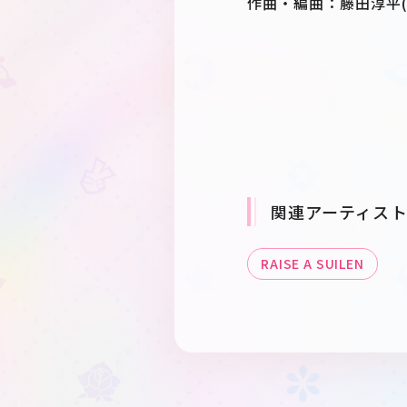
作曲・編曲：藤田淳平(Ele
関連アーティス
RAISE A SUILEN