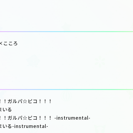
×こころ
と！！ガルパ☆ピコ！！！
まいる
ガルパ☆ピコ！！！ -instrumental-
-instrumental-