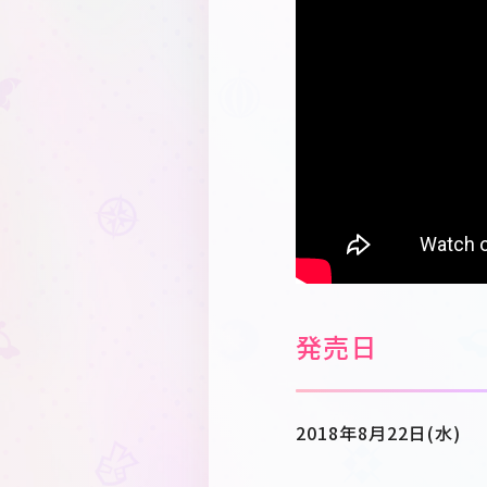
】?rel=0" frameborde
発売日
2018年8月22日(水)