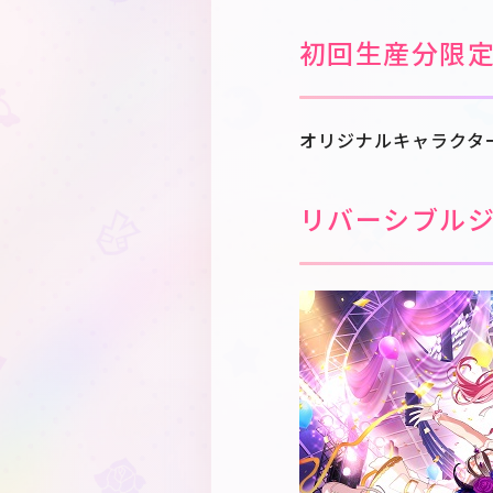
初回生産分限
オリジナルキャラクター
リバーシブル