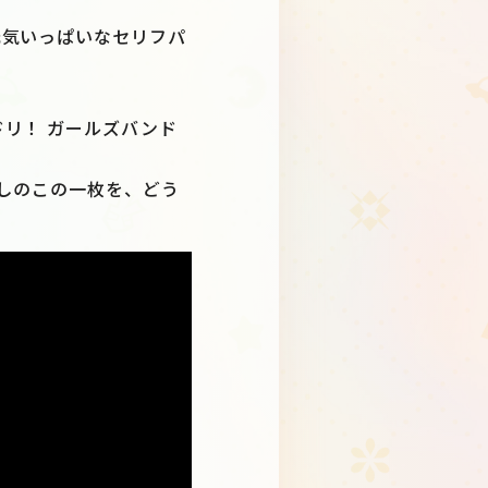
元気いっぱいなセリフパ
リ！ ガールズバンド
い無しのこの一枚を、どう