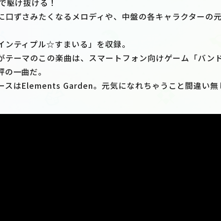
Xで駆け抜ける！
に口ずさみたくなるメロディや、中盤の各キャラクターの
インティプル☆すまいる」を収録。
がテーマのこの楽曲は、スマートフォン向けゲーム「バンド
評の一曲だ。
スはElements Garden。元気になれちゃうこと間違