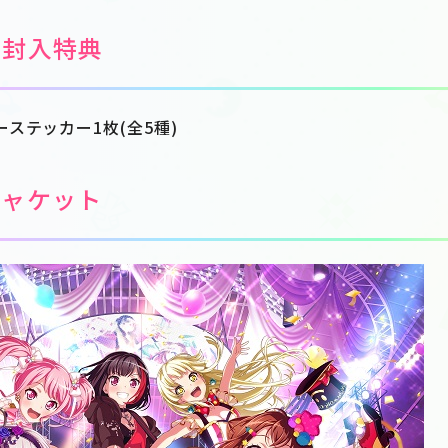
定封入特典
ステッカー1枚(全5種)
ジャケット