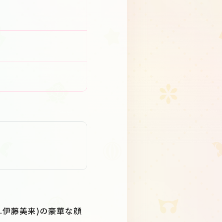
(cv.伊藤美来)の豪華な顔