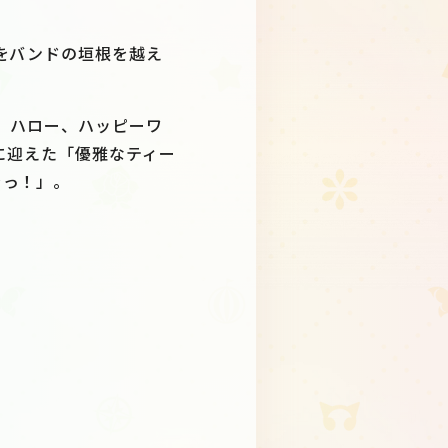
をバンドの垣根を越え
いな)、ハロー、ハッピーワ
カルに迎えた「優雅なティー
ラっ！」。