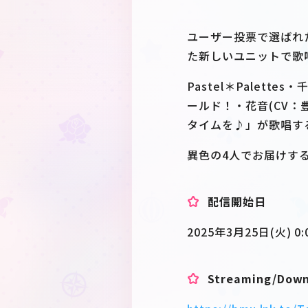
ユーザー投票で選ばれ
た新しいユニットで歌
Pastel＊Palett
ールド！・花音(CV：豊
タイムを♪」が歌唱す
異色の4人でお届けす
配信開始日
2025年3月25日(火) 0:
Streaming/Dow