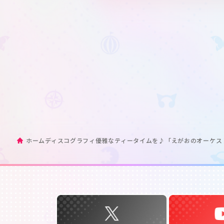
ホーム
ディスコグラフィ
優雅なティータイムを♪「えがおのオーケストラ