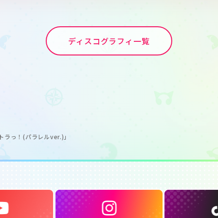
ディスコグラフィ一覧
っ！(パラレルver.)」