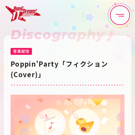
Discography
Home
News
Live•Event
Discography
音楽配信
Poppin'Party「フィクション
Artist
Anime
(Cover)」
Game
Media
Schedule
About
Goods