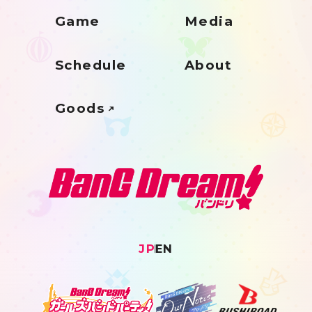
Game
Media
Schedule
About
Goods
JP
EN