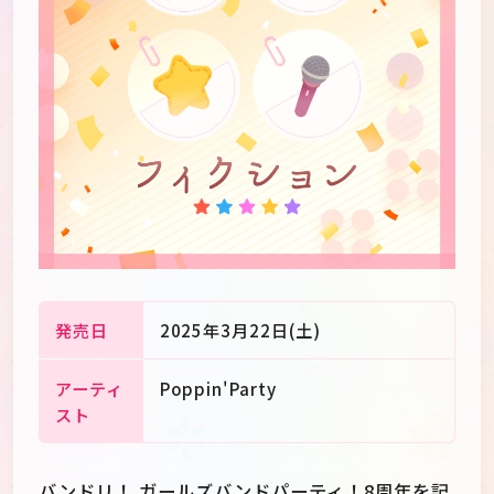
発売日
2025年3月22日(土)
アーティ
Poppin'Party
JP
EN
スト
バンドリ！ ガールズバンドパーティ！8周年を記