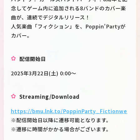
念してゲーム内に追加される8バンドのカバー楽
曲が、連続でデジタルリリース！
人気楽曲「フィクション」を、Poppin'Partyが
カバー。
配信開始日
2025年3月22日(土) 0:00〜
Streaming/Download
https://bmu.lnk.to/PoppinParty_Fictionwe
※配信開始日以降に遷移可能となります。
※遷移に時間がかかる場合がございます。