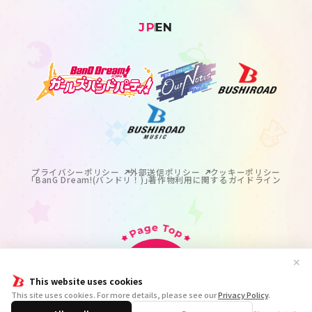
JP
EN
プライバシーポリシー
外部送信ポリシー
クッキーポリシー
｢BanG Dream!(バンドリ！)｣著作物利用に関するガイドライン
✕
This website uses cookies
掲載の記事・写真・イラスト等のすべてのコンテンツの
This site uses cookies. For more details, please see our
Privacy Policy
.
無断複写・転載を禁じます。
© BanG Dream! Project