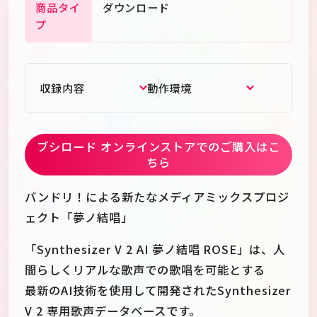
商品タイ
ダウンロード
プ
収録内容
動作環境
ブシロード オンラインストアでのご購入はこ
ちら
バンドリ！による新たなメディアミックスプロジ
ェクト「夢ノ結唱」
「Synthesizer V 2 AI 夢ノ結唱 ROSE」は、人
間らしくリアルな歌声での歌唱を可能とする
最新のAI技術を使用して開発されたSynthesizer
V 2 専用歌声データベースです。