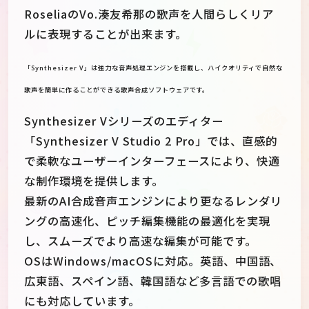
RoseliaのVo.湊友希那の歌声を人間らしくリア
ルに表現することが出来ます。
「Synthesizer V」は強力な音声処理エンジンを搭載し、ハイクオリティで自然な
歌声を簡単に作ることができる歌声合成ソフトウェアです。
Synthesizer Vシリーズのエディター
「Synthesizer V Studio 2 Pro」では、直感的
で柔軟なユーザーインターフェースにより、快適
な制作環境を提供します。
最新のAI合成音声エンジンにより更なるレンダリ
ングの高速化、ピッチ編集機能の最適化を実現
し、スムーズでより高速な編集が可能です。
OSはWindows/macOSに対応。英語、中国語、
広東語、スペイン語、韓国語など多言語での歌唱
にも対応しています。