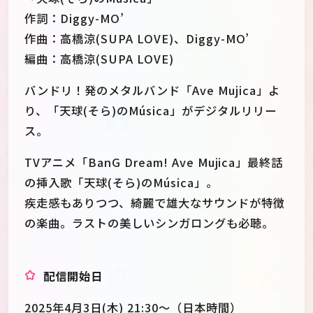
作詞：Diggy-MO’
作曲：高橋涼(SUPA LOVE)、Diggy-MO’
編曲：高橋涼(SUPA LOVE)
バンドリ！発のメタルバンド「Ave Mujica」よ
り、「天球(そら)のMúsica」がデジタルリリー
ス。
TVアニメ「BanG Dream! Ave Mujica」最終話
の挿入歌「天球(そら)のMúsica」。
疾走感もありつつ、綺麗で雄大なサウンドが特徴
の楽曲。ラストの美しいシンガロングも必聴。
配信開始日
2025年4月3日(木) 21:30～（日本時間）