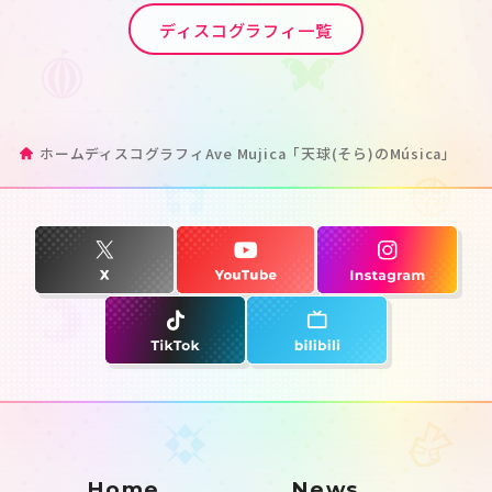
ディスコグラフィ一覧
ホーム
ディスコグラフィ
Ave Mujica「天球(そら)のMúsica」
Home
News