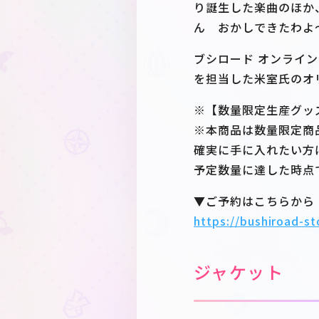
り誕生した楽曲のほか
ん おかしできたわよ
ブシロード オンライ
を担当した米室氏のオ
※【数量限定生産グッ
※本商品は数量限定商
確実に手に入れたい方は【
予定数量に達した時点
▼ご予約はこちらから
https://bushiroad-s
ジャケット