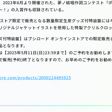
、2023年6月より開催された、夢ノ結唱作詞コンテスト「
～！」の入賞作も収録されている。
ンストア限定で販売となる数量限定生産グッズ付特装盤には
リジナルジャケットイラストを使用した特製アクリルクロ
ズ付特装盤】はブシロード オンラインストアでの限定販売
品となります。
2025年5月11日(日)23:59まで】のご予約をお勧めしま
で販売(予約)終了となりますので、お早めのご予約をお勧め
tore.com/products/2000224495925