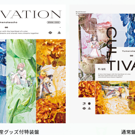
産グッズ付特装盤
通常