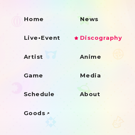
Home
News
Live•Event
Discography
Artist
Anime
Game
Media
Schedule
About
Goods