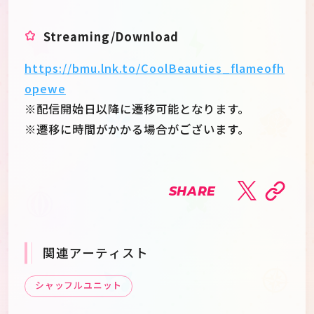
Streaming/Download
https://bmu.lnk.to/CoolBeauties_flameofh
opewe
※配信開始日以降に遷移可能となります。
※遷移に時間がかかる場合がございます。
SHARE
関連アーティスト
シャッフルユニット