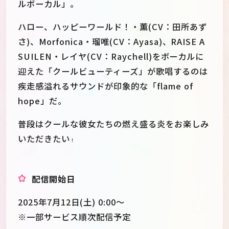
ルボーカル」。
ハロー、ハッピーワールド！・薫(CV：田所あず
さ)、Morfonica・瑠唯(CV：Ayasa)、RAISE A
SUILEN・レイヤ(CV：Raychell)をボーカルに
迎えた「クールビューティーズ」が歌唱するのは
疾走感溢れるサウンドが印象的な「flame of
hope」だ。
普段はクールな彼女たちの燃え盛る炎をお楽しみ
いただきたい
！
配信開始日
2025年7月12日(土) 0:00〜
※一部サービス順次配信予定