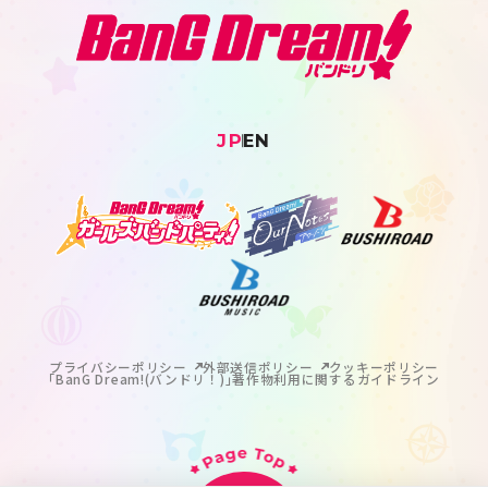
JP
EN
プライバシーポリシー
外部送信ポリシー
クッキーポリシー
｢BanG Dream!(バンドリ！)｣著作物利用に関するガイドライン