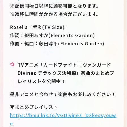
※配信開始日以降に遷移可能となります。
※遷移に時間がかかる場合がございます。
Roselia「紫炎(TV Size)」
作詞：織田あすか(Elements Garden)
作曲・編曲：藤田淳平(Elements Garden)
TVアニメ「カードファイト!! ヴァンガード
Divinez デラックス決勝編」楽曲のまとめプ
レイリストを公開中！
是非アニメと合わせて楽曲もお楽しみください！
▼まとめプレイリスト
https://bmu.lnk.to/VGDivinez_DXkessyouw
e