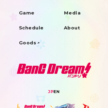
Game
Media
Schedule
About
Goods
JP
EN