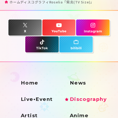
ホーム
ディスコグラフィ
Roselia「紫炎(TV Size)」
Home
News
Live•Event
Discography
Artist
Anime