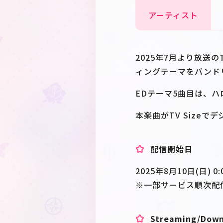
アーティスト
2025年7月より放送の
ィングテーマをバンド
EDテーマ5曲目は、ハ
本楽曲がTV Size
配信開始日
2025年8月10日(日) 0:
※一部サービス順次配
Streaming/Dow