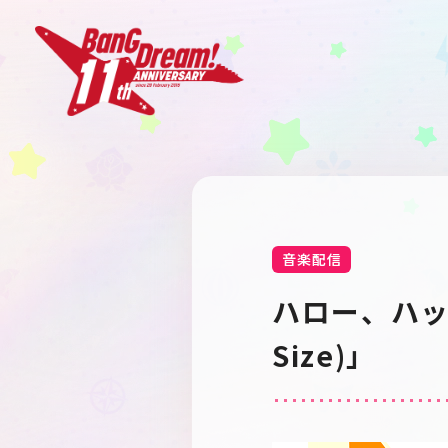
音楽配信
ハロー、ハッ
Size)」