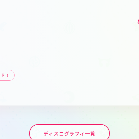
ト
ルド！
ディスコグラフィ一覧