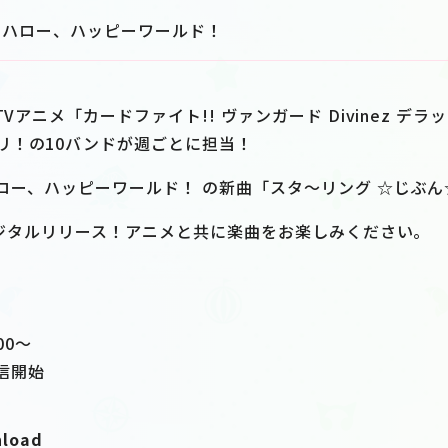
ハロー、ハッピーワールド！
TVアニメ「カードファイト!! ヴァンガード Divinez デ
リ！の10バンドが週ごとに担当！
ロー、ハッピーワールド！ の新曲「スタ〜リング ☆じぶん
でデジタルリリース！アニメと共に楽曲をお楽しみください。
00〜
信開始
nload