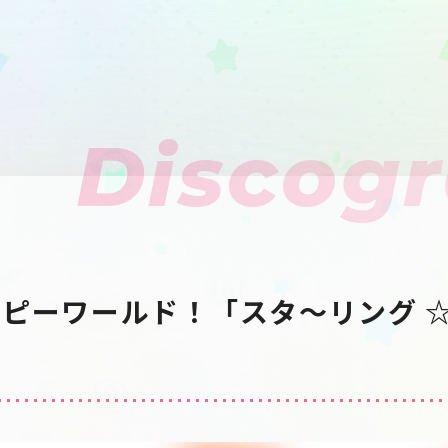
Discog
ピーワールド！「スタ〜リング ☆じ