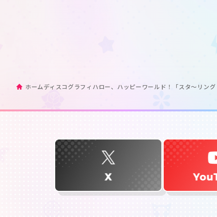
ホーム
ディスコグラフィ
ハロー、ハッピーワールド！「スタ〜リング ☆じ