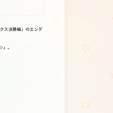
ラックス決勝編」のエンデ
☆」。