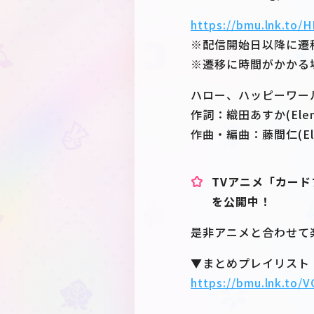
https://bmu.lnk.t
※配信開始日以降に遷
※遷移に時間がかかる
ハロー、ハッピーワールド
作詞：織田あすか(Eleme
作曲・編曲：藤間仁(Elem
TVアニメ「カード
を公開中！
是非アニメと合わせて
▼まとめプレイリスト
https://bmu.lnk.to