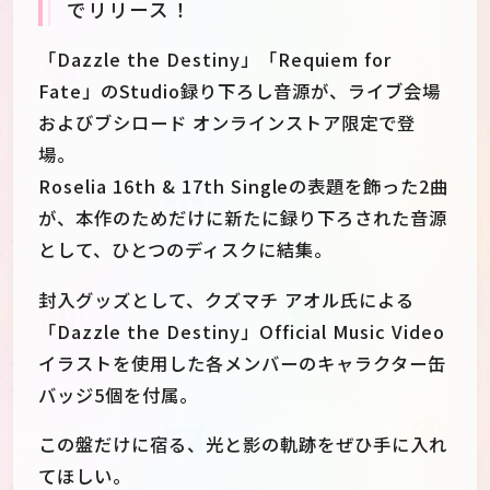
でリリース！
「Dazzle the Destiny」「Requiem for
Fate」のStudio録り下ろし音源が、ライブ会場
およびブシロード オンラインストア限定で登
場。
Roselia 16th & 17th Singleの表題を飾った2曲
が、本作のためだけに新たに録り下ろされた音源
として、ひとつのディスクに結集。
封入グッズとして、クズマチ アオル氏による
「Dazzle the Destiny」Official Music Video
イラストを使用した各メンバーのキャラクター缶
バッジ5個を付属。
この盤だけに宿る、光と影の軌跡をぜひ手に入れ
てほしい。