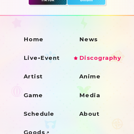
Home
News
Live•Event
Discography
Artist
Anime
Game
Media
Schedule
About
Goods