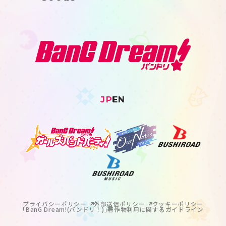
JP
EN
プライバシーポリシー
外部送信ポリシー
クッキーポリシー
｢BanG Dream!(バンドリ！)｣著作物利用に関するガイドライン