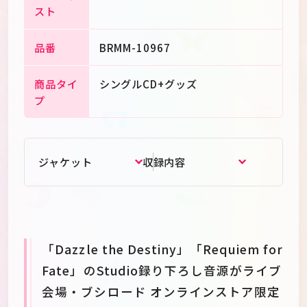
スト
品番
BRMM-10967
商品タイ
シングルCD+グッズ
プ
ジャケット
収録内容
「Dazzle the Destiny」「Requiem for
Fate」のStudio録り下ろし音源がライブ
会場・ブシロード オンラインストア限定