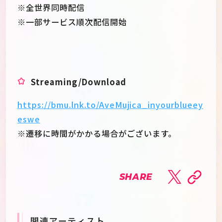
※全世界同時配信
※一部サービス順次配信開始
Streaming/Download
https://bmu.lnk.to/AveMujica_inyourblueey
eswe
※遷移に時間がかかる場合がございます。
SHARE
関連アーティスト