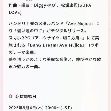
作曲・編曲：Diggy-MO'、松坂康司(SUPA
LOVE)
バンドリ！発のメタルバンド「Ave Mujica」よ
り「碧い瞳の中に」がデジタルリリース。
スマホRPG『アークナイツ- 明日方舟 -』にて実
施される「BanG Dream! Ave Mujica」コラボ
のテーマ楽曲。
夢を漂うかのような美麗な音像と、伸びやかな歌
声が魅力の一曲。
配信開始日
2025年9月4日(木) 20:00〜(JST)