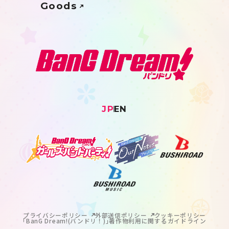
Goods
JP
EN
プライバシーポリシー
外部送信ポリシー
クッキーポリシー
｢BanG Dream!(バンドリ！)｣著作物利用に関するガイドライン