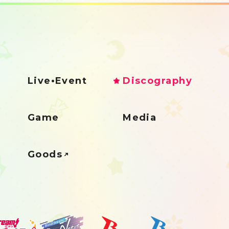
Live•Event
Discography
Game
Media
Goods