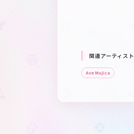
関連アーティス
Ave Mujica