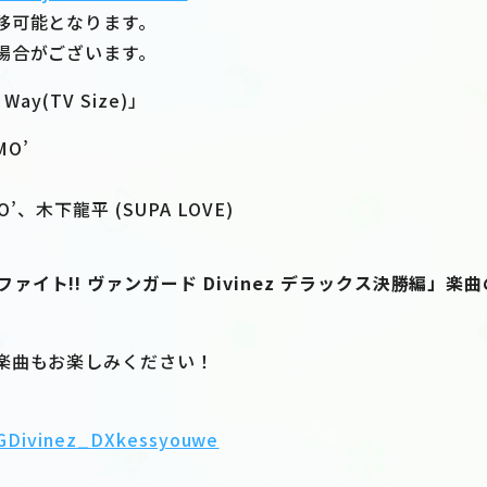
移可能となります。
場合がございます。
e Way(TV Size)」
MO’
’、木下龍平 (SUPA LOVE)
ファイト!! ヴァンガード Divinez デラックス決勝編」
楽曲もお楽しみください！
/VGDivinez_DXkessyouwe