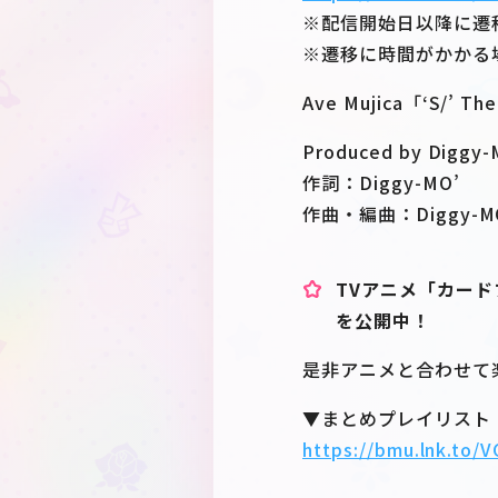
※配信開始日以降に遷
※遷移に時間がかかる
Ave Mujica「‘S/’ Th
Produced by Diggy-
作詞：Diggy-MO’
作曲・編曲：Diggy-MO
TVアニメ「カード
を公開中！
是非アニメと合わせて
▼まとめプレイリスト
https://bmu.lnk.to