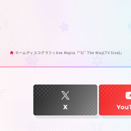
ホーム
ディスコグラフィ
Ave Mujica「‘S/’ The Way(TV Size)」