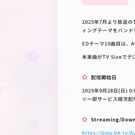
2025年7月より放送の
ィングテーマをバンド
EDテーマ10曲目は、Ave
本楽曲がTV Size
配信開始日
2025年9月28日(日) 0:
※一部サービス順次配
Streaming/Dow
https://bmu.lnk.to