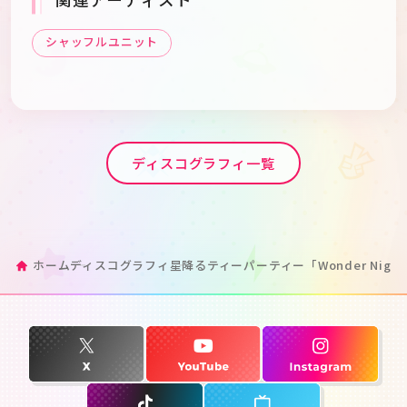
シャッフルユニット
ディスコグラフィ一覧
ホーム
ディスコグラフィ
星降るティーパーティー「Wonder Night 