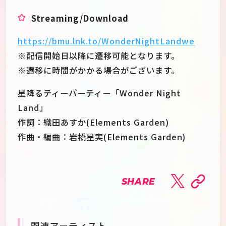
Streaming/Download
https://bmu.lnk.to/WonderNightLandwe
※配信開始日以降に遷移可能となります。
※遷移に時間がかかる場合がございます。
星降るティーパーティー「Wonder Night
Land」
作詞：織田あすか(Elements Garden)
作曲・編曲：岩橋星実(Elements Garden)
SHARE
関連アーティスト