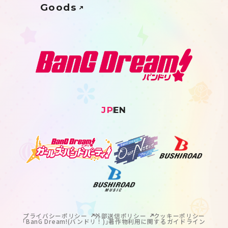
Goods
JP
EN
プライバシーポリシー
外部送信ポリシー
クッキーポリシー
｢BanG Dream!(バンドリ！)｣著作物利用に関するガイドライン