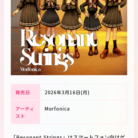
発売日
2026年3月16日(月)
アーティ
Morfonica
JP
EN
スト
「Resonant Strings」はスマートフォン向けゲ