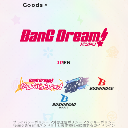
Goods
JP
EN
プライバシーポリシー
外部送信ポリシー
クッキーポリシー
｢BanG Dream!(バンドリ！)｣著作物利用に関するガイドライン