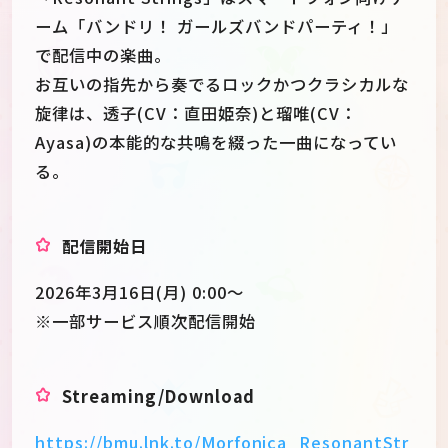
ーム「バンドリ！ ガールズバンドパーティ！」
で配信中の楽曲。
お互いの指先から奏でるロックかつクラシカルな
旋律は、透子(CV：直田姫奈)と瑠唯(CV：
Ayasa)の本能的な共鳴を綴った一曲になってい
る。
配信開始日
2026年3月16日(月) 0:00〜
※一部サービス順次配信開始
Streaming/Download
https://bmu.lnk.to/Morfonica_ResonantStr