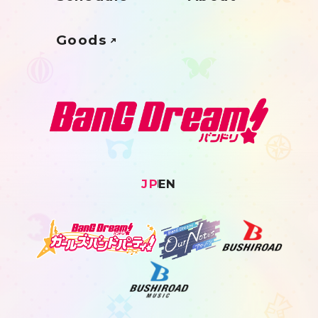
Goods
JP
EN