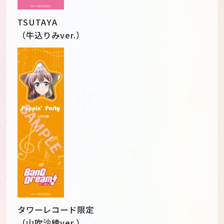
TSUTAYA
（牛込りみver.）
タワーレコード限定
（山吹沙綾ver.）