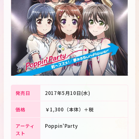
発売日
2017年5月10日(水)
価格
￥1,300（本体）＋税
JP
EN
アーティ
Poppin'Party
スト