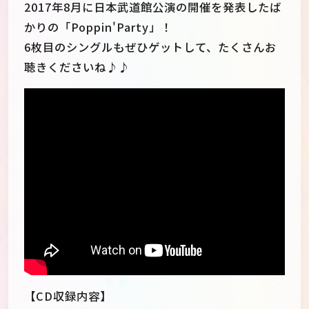
2017年8月に日本武道館公演の開催を発表したば
かりの「Poppin'Party」！
6枚目のシングルもぜひゲットして、たくさんお
聴きくださいね♪♪
】?rel=0" frameborder="0"
allowfullscreen="">
【CD収録内容】