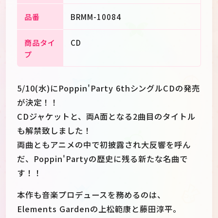
品番
BRMM-10084
商品タイ
CD
プ
5/10(水)にPoppin'Party 6thシングルCDの発売
が決定！！
CDジャケットと、両A面となる2曲目のタイトル
も解禁致しました！
両曲ともアニメの中で初披露され大反響を呼ん
だ、Poppin'Partyの歴史に残る新たな名曲で
す！！
本作も音楽プロデュースを務めるのは、
Elements Gardenの上松範康と藤田淳平。