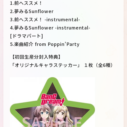
1.前へススメ！
2.夢みるSunflower
3.前へススメ！ -instrumental-
4.夢みるSunflower -instrumental-
[ドラマパート]
5.楽曲紹介 from Poppin’Party
【初回生産分封入特典】
「オリジナルキャラステッカー」 １枚（全6種）