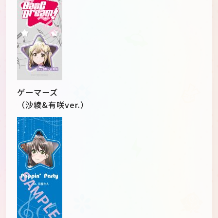
ゲーマーズ
（沙綾&有咲ver.）