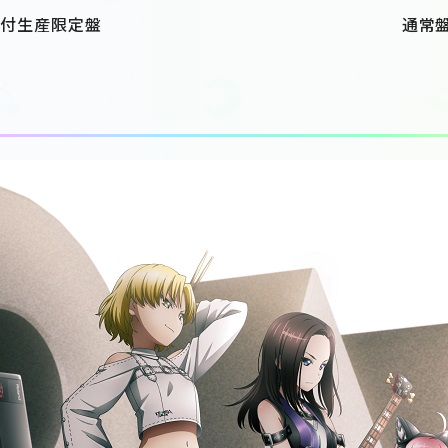
ray付生産限定盤
通常