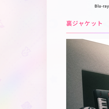
Blu-
裏ジャケット