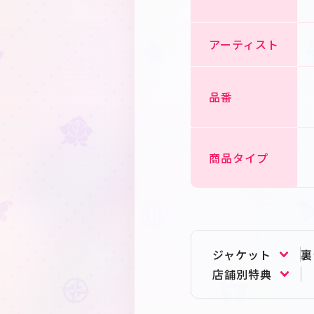
アーティスト
品番
商品タイプ
ジャケット
裏
店舗別特典