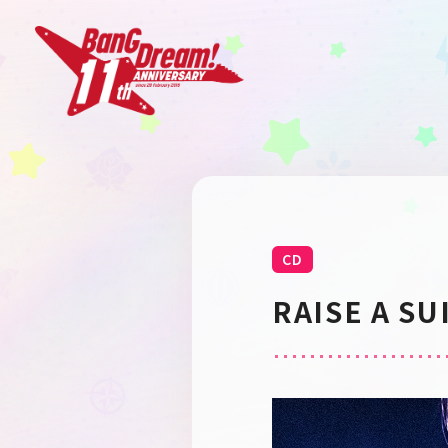
CD
RAISE A SU