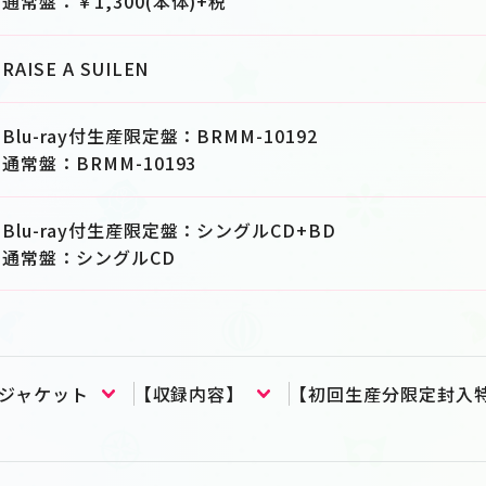
通常盤：￥1,300(本体)+税
RAISE A SUILEN
Blu-ray付生産限定盤：BRMM-10192
通常盤：BRMM-10193
Blu-ray付生産限定盤：シングルCD+BD
通常盤：シングルCD
ジャケット
【収録内容】
【初回生産分限定封入