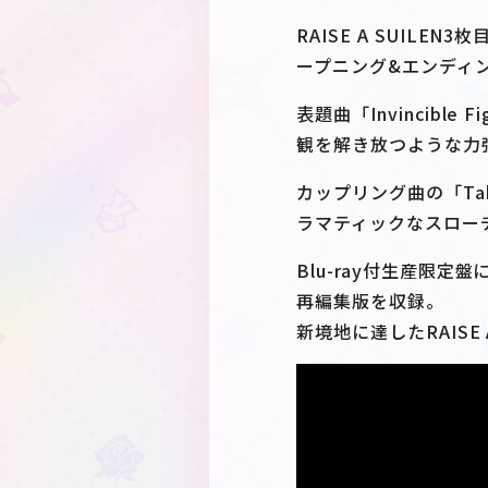
RAISE A SUIL
ープニング&エンディ
表題曲「Invincibl
観を解き放つような力
カップリング曲の「Taki
ラマティックなスロー
Blu-ray付生産限定盤には
再編集版を収録。
新境地に達したRAISE