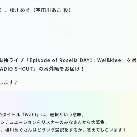
役）、櫻川めぐ（宇田川あこ 役）
単独ライブ「Episode of Roselia DAY1 : Weißklee
RADIO SHOUT」の番外編をお届け！
します♪
Albumのタイトル『Wahl』は、選択という意味。
なシチュエーションをリスナーのみなさんから大募集。
ん、櫻川めぐさんはどういう選択をするか、答えてもらいます！