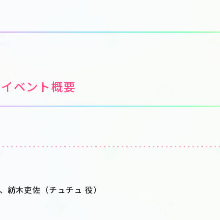
・イベント概要
)
、紡木吏佐（チュチュ 役）