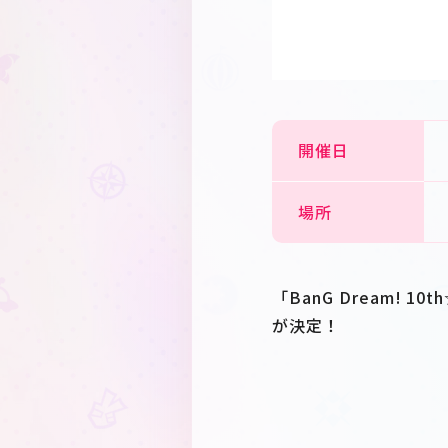
開催日
場所
「BanG Dream!
が決定！