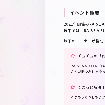
イベント概要
2021年開催のRAISE 
後半では「RAISE A S
以下のコーナーが復刻
チュチュの「
RAISE A SUILE
さんが暇つぶしでや
くまっと解決！
くまち♪とつむち♪