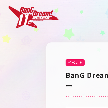
イベント
BanG Dr
ー