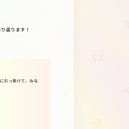
トと振り返ります！
の？』に引っ掛けて、みな