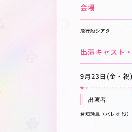
会場
飛行船シアター
出演キャスト
9月23日(金・祝
出演者
倉知玲鳳（パレオ 役）