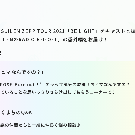
A SUILEN ZEPP TOUR 2021「BE LIGHT」をキャス
UILENのRADIO R･I･O･T」の番外編をお届け！
！
おヒマなんですの？」
N「EXPOSE 'Burn out!!!'」のラップ部分の歌詞『おヒマなんです
っていることを思いっきりさらけ出してもらうコーナーです！
くまちのQ&A
が森の仲間たちと一緒に仲良く悩み相談♪