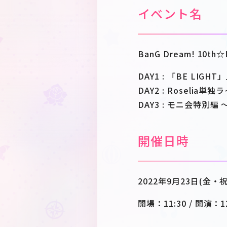
イベント名
BanG Dream! 1
DAY1 : 「BE LI
DAY2 : Roseli
DAY3 : モニ会特別
開催日時
2022年9月23日(金・祝
開場：11:30 / 開演：12