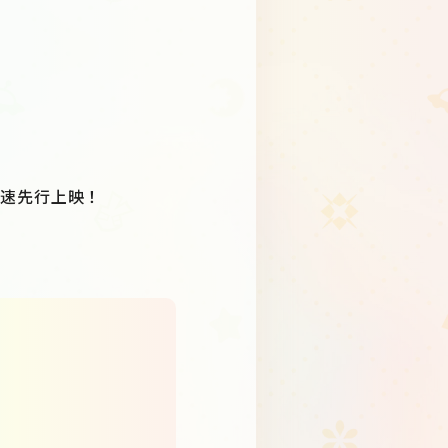
」を最速先行上映！