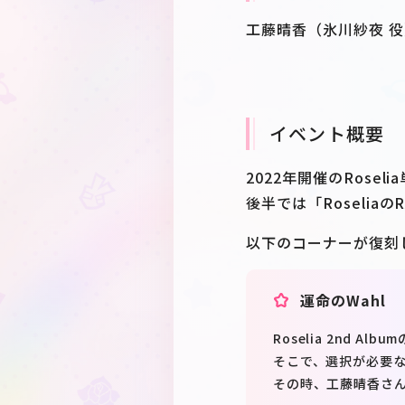
工藤晴香（氷川紗夜 
イベント概要
2022年開催のRoselia
後半では「Roseliaの
以下のコーナーが復刻
運命のWahl
Roselia 2nd 
そこで、選択が必要
その時、工藤晴香さ